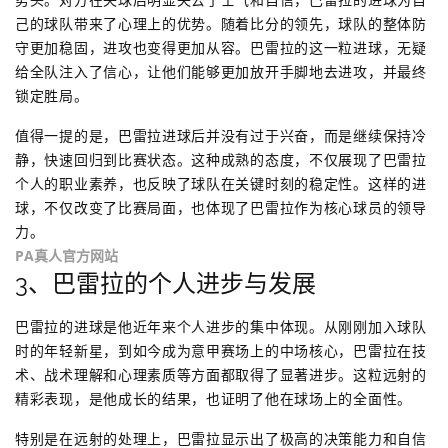
己的球队带来了心理上的优势。随着比分的领先，球队的整体防
守更加稳固，进攻也变得更加从容。巴雷拉的这一粒进球，无疑
给全队注入了信心，让他们能够更加放开手脚地去进攻，并最终
锁定胜局。
值得一提的是，巴雷拉进球后并没有过于兴奋，而是继续保持冷
静，快速回归到比赛状态。这种成熟的态度，不仅展现了巴雷拉
个人的职业素养，也反映了球队在关键时刻的稳定性。这样的进
球，不仅改变了比赛局面，也体现了巴雷拉作为核心球员的领导
力。
PA真人官方网站
3、巴雷拉的个人进步与发展
巴雷拉的进球是他近年来个人进步的集中体现。从刚刚加入球队
时的年轻新星，到如今成为意甲赛场上的中场核心，巴雷拉在技
术、战术理解和心理素质等方面都取得了显著进步。这粒远射的
精彩表现，是他成长的结果，也证明了他在球场上的全面性。
特别是在远射的处理上，巴雷拉显示出了极高的决策能力和自信