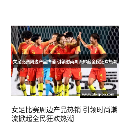
女足比赛周边产品热销 引领时尚潮
流掀起全民狂欢热潮