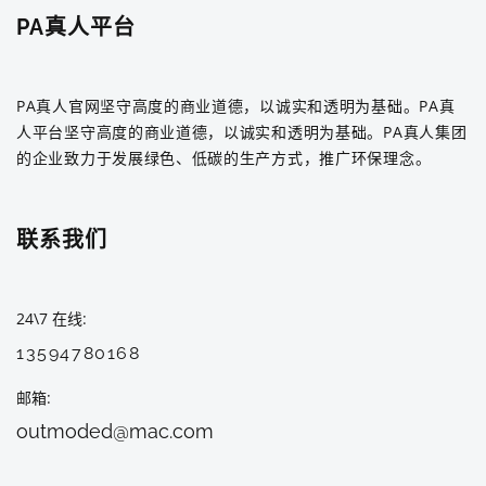
PA真人平台
PA真人官网坚守高度的商业道德，以诚实和透明为基础。PA真
人平台坚守高度的商业道德，以诚实和透明为基础。PA真人集团
的企业致力于发展绿色、低碳的生产方式，推广环保理念。
联系我们
24\7 在线
13594780168
邮箱
outmoded@mac.com