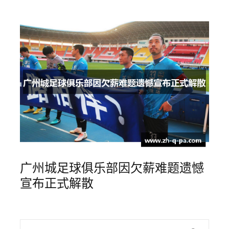
广州城足球俱乐部因欠薪难题遗憾
宣布正式解散