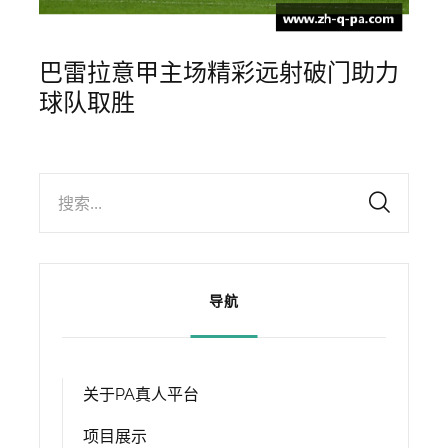
巴雷拉意甲主场精彩远射破门助力
球队取胜
搜索...
导航
关于PA真人平台
项目展示