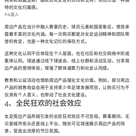
特的文化归属感。
PA真人
周边产品在设计中融入赛事历史、球员元素和国家象征，使其承
载着丰富的文化内涵。每一次购买都是对女足运动精神和团队荣
誉的肯定，也是一种文化记忆的保存方式。
这种文化认同不仅体现在个人层面，也在社区和社交网络中形成
集体认同。球迷通过线下球迷会、线上社群和活动互动，分享周
边产品的使用体验，增强了群体凝聚力和社会认同感。
教育和公益活动也借助周边产品强化文化价值。例如，部分周边
产品的销售收益会用于支持青少年足球发展项目，让购买行为不
仅具有个人意义，也带动了社会文化建设。
4、全民狂欢的社会效应
女足周边产品热销引发的全民狂欢效应不可忽视。赛事期间，无
论是城市街头还是线上平台，随处可见球迷展示周边产品的场
景，营造出浓厚的节日氛围。