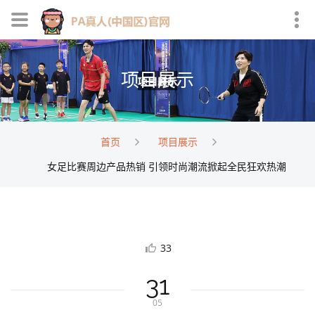
项目展示
首页
项目展示
女足比赛周边产品热销 引领时尚潮流掀起全民狂欢热潮
33
31
05