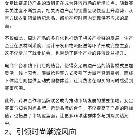
女足比赛周边产品的热销正在成为经济市场的新增长点。随着赛
事关注度不断提高，相关周边产品的销量呈现快速上升趋势，从
官方球衣到限量版纪念品，都能在短时间内实现供不应求的局
面。
不仅如此，周边产品的多样化也推动了相关产业链的发展。生产
企业在原材料采购、设计研发和物流配送等环节形成完整生态，
这不仅增加了就业机会，也带动了整个产业的经济效益提升。
电商平台和线下门店的结合，使得女足周边产品的销售模式更加
灵活。线上预售、限量抢购等方式吸引了大量年轻消费者，而线
下体验店则提供互动式购物体验，让消费者在购买的同时感受到
赛事氛围。
此外，跨界合作和品牌联名成为推动市场发展的重要策略。女足
赛事与知名时尚品牌、运动品牌的合作，不仅提高了产品的附加
值，也拓展了市场覆盖面，让更多非球迷群体参与到购买热潮
中。
2、引领时尚潮流风向