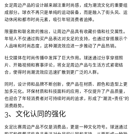
女足周边产品的设计越来越注重时尚感，成为潮流文化的重要组
成部分。球衣不再只是单纯的运动装备，而是融入了街头风、运
动休闲和都市时尚元素，吸引年轻消费者追捧。
限量款和联名款的推出，让周边产品具有收藏价值和社交属性。
年轻人不仅通过购买产品表达对女足的支持，也通过穿搭展示个
人品味和时尚态度，这种潮流效应进一步推动了产品热销。
社交媒体在时尚传播中发挥了巨大作用。球迷通过分享穿搭照
片、开箱视频和赛事评论，将女足周边产品与生活方式紧密结
合，使得时尚潮流效应迅速扩散到更广泛的人群。
同时，设计师和品牌不断创新，使产品在材质、颜色和造型上更
加多元化。环保材质和科技面料的应用，不仅提升了产品质量，
也迎合了年轻消费者对可持续时尚的追求，形成了“潮流+责任”的
消费趋势。
3、文化认同的强化
女足比赛周边产品不仅是消费品，更是一种文化符号。球迷通过
购买和佩戴这些产品表达对女足的认同和支持，从而形成一种独