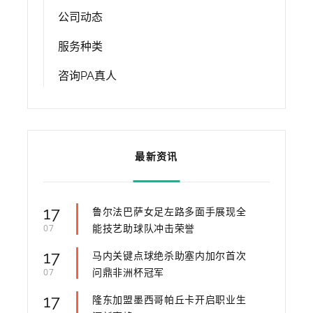
公司动态
服务种类
咨询PA真人
最新资讯
17
鲁尔法巴萨女足左路多面手展现全
能技艺助球队冲击荣誉
07
17
马内关键点球绝杀助塞内加尔首次
问鼎非洲杯冠军
07
17
隆东加盟墨西哥帕丘卡开启职业生