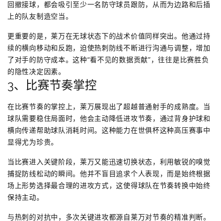
回撤接球，都会吸引至少一名防守球员跟防，从而为边路和后插
上的队友制造空当。
更重要的是，莱万在无球状态下的战术价值同样突出。他通过持
续的横向移动和反跑，迫使热刺防线不断进行沟通与调整，增加
了对手的防守成本。这种“看不见的数据贡献”，往往是比赛胜负
的隐性决定因素。
3、比赛节奏掌控
在比赛节奏的掌控上，莱万展现出了超越普通射手的成熟度。当
球队需要稳住局面时，他会主动降低进攻节奏，通过背身护球和
横向传递帮助球队消耗时间。这种能力在世俱杯这种高压赛事中
显得尤为珍贵。
当比赛进入关键阶段，莱万又能迅速切换状态，利用敏锐的嗅觉
捕捉防线松动的瞬间。他并不盲目追求个人表现，而是始终根据
场上形势选择最合理的进攻方式，这使得球队在节奏转换中始终
保持主动。
与热刺的对抗中，多次关键进攻都源自莱万对节奏的精准判断。