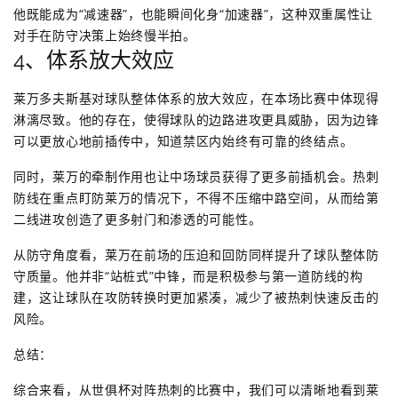
他既能成为“减速器”，也能瞬间化身“加速器”，这种双重属性让
对手在防守决策上始终慢半拍。
4、体系放大效应
莱万多夫斯基对球队整体体系的放大效应，在本场比赛中体现得
淋漓尽致。他的存在，使得球队的边路进攻更具威胁，因为边锋
可以更放心地前插传中，知道禁区内始终有可靠的终结点。
同时，莱万的牵制作用也让中场球员获得了更多前插机会。热刺
防线在重点盯防莱万的情况下，不得不压缩中路空间，从而给第
二线进攻创造了更多射门和渗透的可能性。
从防守角度看，莱万在前场的压迫和回防同样提升了球队整体防
守质量。他并非“站桩式”中锋，而是积极参与第一道防线的构
建，这让球队在攻防转换时更加紧凑，减少了被热刺快速反击的
风险。
总结：
综合来看，从世俱杯对阵热刺的比赛中，我们可以清晰地看到莱