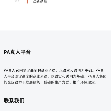
涯新高峰
07
PA真人平台
PA真人官网坚守高度的商业道德，以诚实和透明为基础。PA真
人平台坚守高度的商业道德，以诚实和透明为基础。PA真人集团
的企业致力于发展绿色、低碳的生产方式，推广环保理念。
联系我们