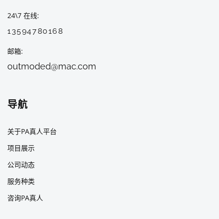
24\7 在线
13594780168
邮箱
outmoded@mac.com
导航
关于PA真人平台
项目展示
公司动态
服务种类
咨询PA真人