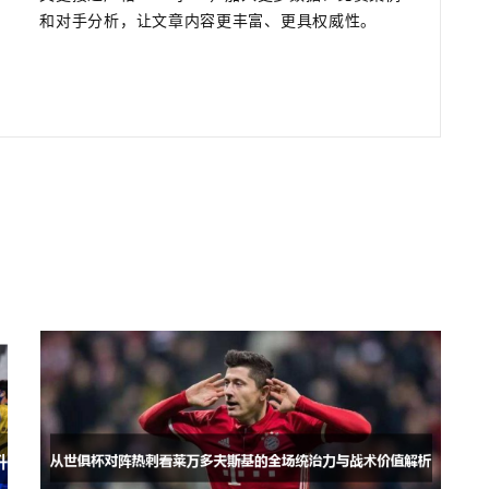
和对手分析，让文章内容更丰富、更具权威性。