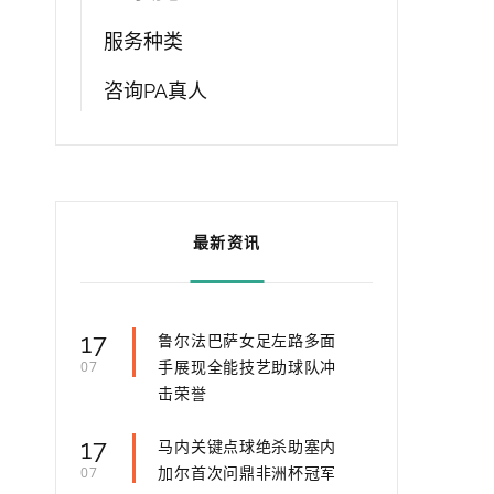
服务种类
咨询PA真人
最新资讯
17
鲁尔法巴萨女足左路多面
手展现全能技艺助球队冲
07
击荣誉
17
马内关键点球绝杀助塞内
加尔首次问鼎非洲杯冠军
07