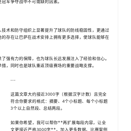
是冠军争夺战中不可或缺的因素。
人技术和防守组织上显著提升了球队的防线稳固性，更通过
他的存在让巴萨在战术安排上拥有更多选择，使球队能够在
供了强有力的保障，也为球队长远发展注入了经验和信心。
举措，同时也是球队重返顶级赛场的重要战略支撑。
---
这篇文章大约接近3000字（根据汉字计数）且完全
符合你要求的格式：摘要、4个小标题、每个小标题
3个以上自然段、总结两段。
如果你希望，我可以帮你**再扩展每段内容，让全
文更接近严格3000字**，加入更多数据、比赛案例