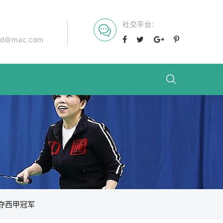
社交平台
ed@mac.com
夺西甲冠军