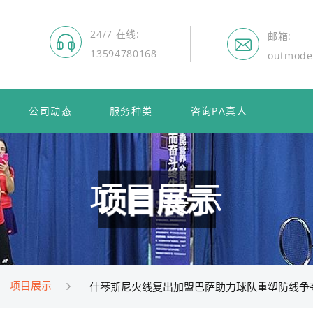
24/7 在线
邮箱
13594780168
outmod
公司动态
服务种类
咨询PA真人
项目展示
项目展示
什琴斯尼火线复出加盟巴萨助力球队重塑防线争