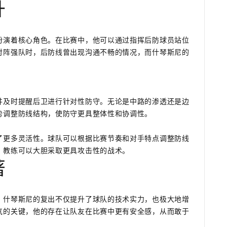
升
扮演着核心角色。在比赛中，他可以通过指挥后防球员站位
对阵强队时，后防线曾出现沟通不畅的情况，而什琴斯尼的
并及时提醒后卫进行针对性防守。无论是中路的渗透还是边
势调整防线结构，使防守更具整体性和协调性。
了更多灵活性。球队可以根据比赛节奏和对手特点调整防线
，教练可以大胆采取更具攻击性的战术。
著
。什琴斯尼的复出不仅提升了球队的技术实力，也极大地增
气的关键，他的存在让队友在比赛中更有安全感，从而敢于