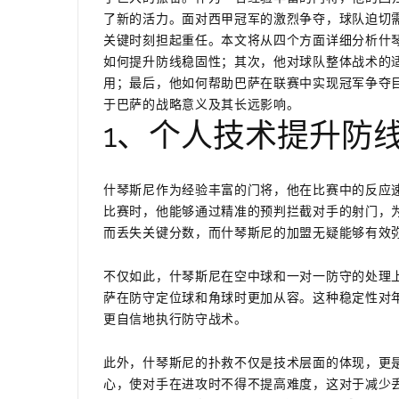
了新的活力。面对西甲冠军的激烈争夺，球队迫切
关键时刻担起重任。本文将从四个方面详细分析什
如何提升防线稳固性；其次，他对球队整体战术的
用；最后，他如何帮助巴萨在联赛中实现冠军争夺
于巴萨的战略意义及其长远影响。
1、个人技术提升防
什琴斯尼作为经验丰富的门将，他在比赛中的反应
比赛时，他能够通过精准的预判拦截对手的射门，
而丢失关键分数，而什琴斯尼的加盟无疑能够有效
不仅如此，什琴斯尼在空中球和一对一防守的处理
萨在防守定位球和角球时更加从容。这种稳定性对
更自信地执行防守战术。
此外，什琴斯尼的扑救不仅是技术层面的体现，更
心，使对手在进攻时不得不提高难度，这对于减少