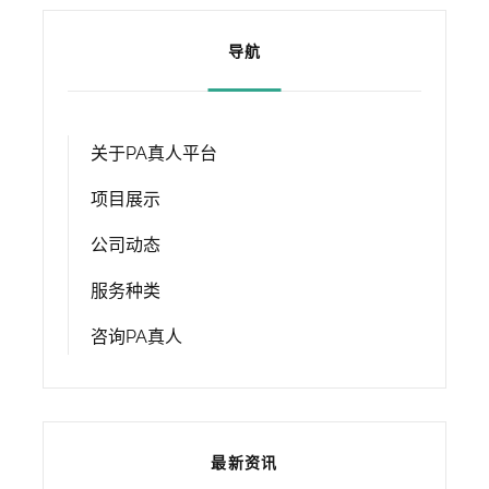
导航
关于PA真人平台
项目展示
公司动态
服务种类
咨询PA真人
最新资讯