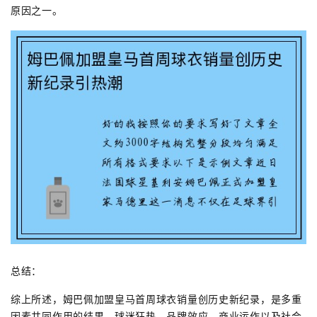
原因之一。
总结：
综上所述，姆巴佩加盟皇马首周球衣销量创历史新纪录，是多重
因素共同作用的结果。球迷狂热、品牌效应、商业运作以及社会