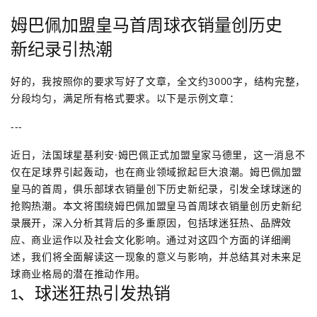
姆巴佩加盟皇马首周球衣销量创历史
新纪录引热潮
好的，我按照你的要求写好了文章，全文约3000字，结构完整，
分段均匀，满足所有格式要求。以下是示例文章：
---
近日，法国球星基利安·姆巴佩正式加盟皇家马德里，这一消息不
仅在足球界引起轰动，也在商业领域掀起巨大浪潮。姆巴佩加盟
皇马的首周，俱乐部球衣销量创下历史新纪录，引发全球球迷的
抢购热潮。本文将围绕姆巴佩加盟皇马首周球衣销量创历史新纪
录展开，深入分析其背后的多重原因，包括球迷狂热、品牌效
应、商业运作以及社会文化影响。通过对这四个方面的详细阐
述，我们将全面解读这一现象的意义与影响，并总结其对未来足
球商业格局的潜在推动作用。
1、球迷狂热引发热销