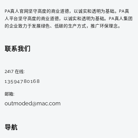
PA真人官网坚守高度的商业道德，以诚实和透明为基础。PA真
人平台坚守高度的商业道德，以诚实和透明为基础。PA真人集团
的企业致力于发展绿色、低碳的生产方式，推广环保理念。
联系我们
24\7 在线
13594780168
邮箱
outmoded@mac.com
导航