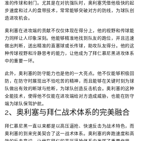
准的传球和射门。尤其是在对抗强队时，奥利塞凭借他极快的起
步速度和过人的盘带技术，常常能够突破对方的防线，为球队创
造进攻机会。
奥利塞在进攻端的贡献不仅仅体现在得分上，他的视野和传球能
力同样让人印象深刻。他能够精准地找到队友的跑位，并且迅速
做出判断，送出精准的直塞球或长传球，助攻队友得分。他的这
种传球视野和冷静思考的能力，让他成为了拜仁慕尼黑进攻体系
中的重要一环。
此外，奥利塞的防守能力也是他的一大亮点。他不仅能够积极回
防，在防守时展现出不怕吃苦的精神，而且能够在关键时刻为球
队做出有效的断球与抢断，为球队创造反击机会。奥利塞的这种
全能技术，使得他不仅能在进攻端给对方造成威胁，也能在防守
端为球队保驾护航。
2、奥利塞与拜仁战术体系的完美融合
拜仁慕尼黑一直以来都是以高压逼抢、快速反击为战术特色，而
奥利塞的到来完美契合了这一战术体系。奥利塞的奔跑速度和高
效的反击意识，让他在拜仁的高压逼抢体系中发挥了重要作用。