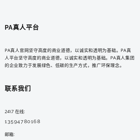
PA真人平台
PA真人官网坚守高度的商业道德，以诚实和透明为基础。PA真
人平台坚守高度的商业道德，以诚实和透明为基础。PA真人集团
的企业致力于发展绿色、低碳的生产方式，推广环保理念。
联系我们
24\7 在线
13594780168
邮箱