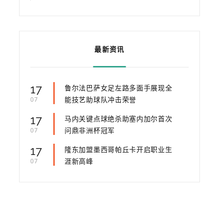
最新资讯
17
鲁尔法巴萨女足左路多面手展现全
能技艺助球队冲击荣誉
07
17
马内关键点球绝杀助塞内加尔首次
问鼎非洲杯冠军
07
17
隆东加盟墨西哥帕丘卡开启职业生
涯新高峰
07