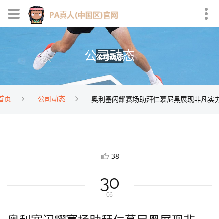
公司动态
首页
公司动态
奥利塞闪耀赛场助拜仁慕尼黑展现非凡实
38
30
06