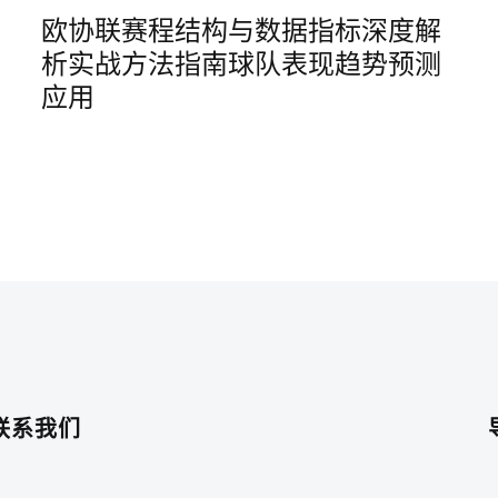
欧协联赛程结构与数据指标深度解
析实战方法指南球队表现趋势预测
应用
联系我们