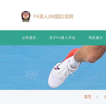
公司首页
关于PA真人平台
项目展示
首页