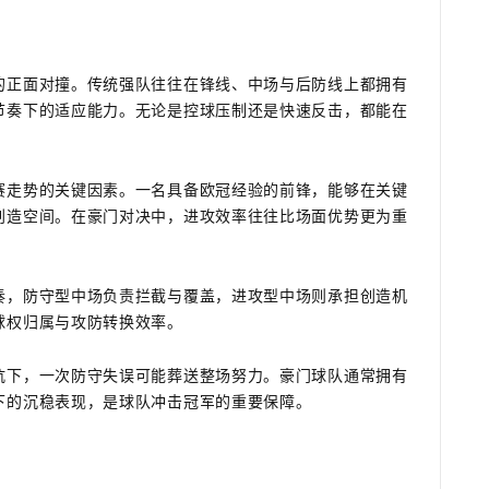
的正面对撞。传统强队往往在锋线、中场与后防线上都拥有
节奏下的适应能力。无论是控球压制还是快速反击，都能在
赛走势的关键因素。一名具备欧冠经验的前锋，能够在关键
创造空间。在豪门对决中，进攻效率往往比场面优势更为重
奏，防守型中场负责拦截与覆盖，进攻型中场则承担创造机
球权归属与攻防转换效率。
抗下，一次防守失误可能葬送整场努力。豪门球队通常拥有
下的沉稳表现，是球队冲击冠军的重要保障。