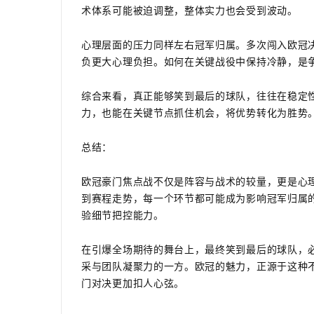
术体系可能被迫调整，整体实力也会受到波动。
心理层面的压力同样左右冠军归属。多次闯入欧冠
负更大心理负担。如何在关键战役中保持冷静，是
综合来看，真正能够笑到最后的球队，往往在稳定
力，也能在关键节点抓住机会，将优势转化为胜势
总结：
欧冠豪门焦点战不仅是阵容与战术的较量，更是心
到赛程走势，每一个环节都可能成为影响冠军归属
验细节把控能力。
在引爆全场期待的舞台上，最终笑到最后的球队，
采与团队凝聚力的一方。欧冠的魅力，正源于这种
门对决更加扣人心弦。