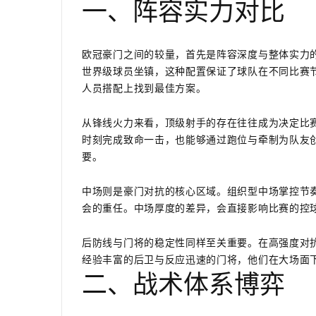
一、阵容实力对比
欧冠豪门之间的较量，首先是阵容深度与整体实力
世界级球员坐镇，这种配置保证了球队在不同比赛
人员搭配上找到最佳方案。
从锋线火力来看，顶级射手的存在往往成为决定比
时刻完成致命一击，也能够通过跑位与牵制为队友
要。
中场则是豪门对抗的核心区域。组织型中场掌控节
会的重任。中场厚度的差异，会直接影响比赛的控
后防线与门将的稳定性同样至关重要。在高强度对
经验丰富的后卫与反应迅速的门将，他们在大场面
二、战术体系博弈