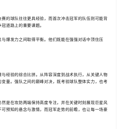
决赛的球队往往更具经验，而首次冲击冠军的队伍则可能背
争冠道路上的重要课题。
性与爆发力之间取得平衡。他们既能在强强对话中顶住压
。
理与经验的综合比拼。从阵容深度到战术执行，从关键人物
的变量。强队之间的巅峰对决，既考验球队整体实力，也考
必然是在攻防两端保持高度专注，并在关键时刻展现巨星风
不可预知的悬念与激情，而冠军走势的前瞻，也让每一场豪