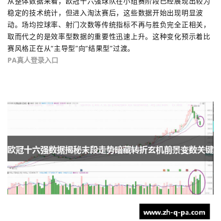
从整体数据来看，欧冠十六强球队在小组赛阶段已经展现出较为
稳定的技术统计，但进入淘汰赛后，这些数据开始出现明显波
动。场均控球率、射门次数等传统指标不再与胜负完全正相关，
取而代之的是效率型数据的重要性迅速上升。这种变化预示着比
赛风格正在从“主导型”向“结果型”过渡。
PA真人登录入口