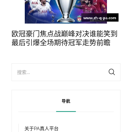
欧冠豪门焦点战巅峰对决谁能笑到
最后引爆全场期待冠军走势前瞻
搜索...
导航
关于PA真人平台