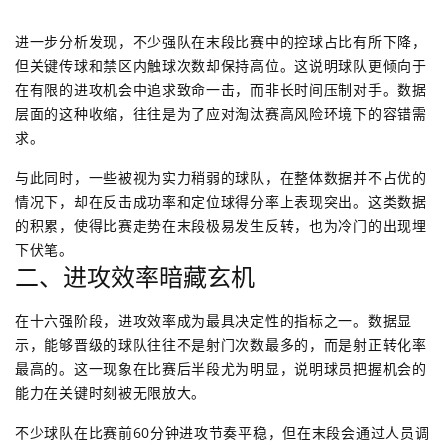
进一步分析发现，不少强队在末段比赛中的控球占比有所下降，
但关键传球和禁区内触球次数却保持高位。这说明球队更倾向于
在有限的进攻机会中追求致命一击，而非长时间压制对手。数据
层面的这种收缩，往往是为了应对淘汰赛高风险环境下的容错需
求。
与此同时，一些被视为实力稍弱的球队，在整体数据并不占优的
情况下，却在反击成功率和定位球得分率上表现突出。这类数据
的积累，使得比赛走势在末段极易发生反转，也为冷门的出现埋
下伏笔。
二、进攻效率暗藏玄机
在十六强阶段，进攻效率成为最具决定性的指标之一。数据显
示，能够晋级的球队往往不是射门次数最多的，而是射正转化率
最高的。这一现象在比赛后半段尤为明显，说明球员把握机会的
能力在关键时刻被无限放大。
不少球队在比赛前60分钟进攻节奏平稳，但在末段会通过人员调