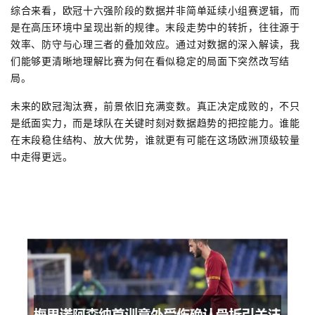
综合来看，欧冠十六强阶段的数据并非简单延续小组赛逻辑，而
是在高压环境中呈现出新的规律。末段走势中的转折，往往源于
效率、防守与心理三者的叠加效应。通过对数据的深入解读，我
们能够更清晰地理解比赛为何在看似稳定的局面下突然改写结
局。
未来的欧冠淘汰赛，前景依旧充满变数。真正决定成败的，不只
是纸面实力，而是球队在关键时刻对数据趋势的把控能力。谁能
在末段稳住结构、放大优势，谁就更有可能在这场欧洲顶级较量
中走得更远。