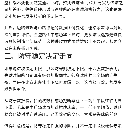
整和战术变化突然提速。此时，预期进球值（xG）与实际进球之
间的差距，往往反映出球队锋线的心理素质和执行力，这也是决
定走势是否发生转折的重要信号。
此外，边路进攻与中路渗透的数据比例变化，也暗示着球队对风
险的重新评估。当边路传中成功率下降时，更多球队选择通过快
速短传制造局部优势，这种进攻方式虽然数据上不显眼，却更容
易在末段撕开防线。
三、防守稳定决定走向
如果说进攻决定上限，那么防守则决定下限。十六强数据表明，
失球时间的分布具有极强的指向性。很多球队并非全场防守失
衡，而是在比赛末段体能下降时暴露问题，这直接导致走势发生
戏剧性变化。
从防守数据看，拦截次数和成功抢断率在下半场后半段往往明显
下滑。尤其是中后场球员的对抗成功率，一旦低于平均值，球队
就容易被对手连续施压。这类数据的变化，常常是失球的前兆。
值得注意的是，防守稳定性强的球队，并不一定采取极端保守策