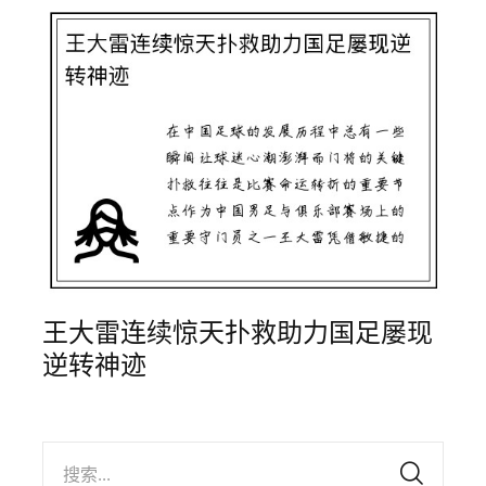
王大雷连续惊天扑救助力国足屡现
逆转神迹
搜索...