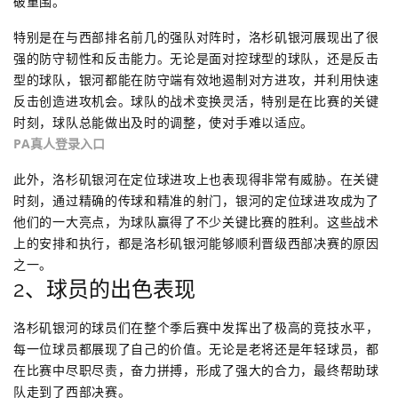
破重围。
特别是在与西部排名前几的强队对阵时，洛杉矶银河展现出了很
强的防守韧性和反击能力。无论是面对控球型的球队，还是反击
型的球队，银河都能在防守端有效地遏制对方进攻，并利用快速
反击创造进攻机会。球队的战术变换灵活，特别是在比赛的关键
时刻，球队总能做出及时的调整，使对手难以适应。
PA真人登录入口
此外，洛杉矶银河在定位球进攻上也表现得非常有威胁。在关键
时刻，通过精确的传球和精准的射门，银河的定位球进攻成为了
他们的一大亮点，为球队赢得了不少关键比赛的胜利。这些战术
上的安排和执行，都是洛杉矶银河能够顺利晋级西部决赛的原因
之一。
2、球员的出色表现
洛杉矶银河的球员们在整个季后赛中发挥出了极高的竞技水平，
每一位球员都展现了自己的价值。无论是老将还是年轻球员，都
在比赛中尽职尽责，奋力拼搏，形成了强大的合力，最终帮助球
队走到了西部决赛。