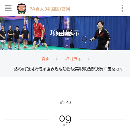
项目展示
首页
项目展示
洛杉矶银河凭借顽强表现成功晋级美职联西部决赛冲击总冠军
40
09
07