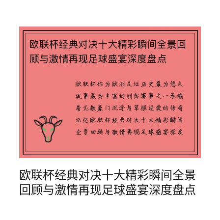
欧联杯经典对决十大精彩瞬间全景
回顾与激情再现足球盛宴深度盘点