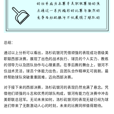
总结：
通过以上分析可以看出，洛杉矶银河凭借顽强的表现成功晋级美
职联西部决赛，展现了出色的战术执行、球员的个人实力、教练
的领导力以及团队协作与心理素质。在季后赛的舞台上，银河不
仅战术灵活，球员个体能力出色，且团队合作精神无可挑剔，最
终帮助球队突破重重困难，迈向西部决赛。
对于接下来的西部决赛，洛杉矶银河的表现仍然充满了悬念。凭
借他们顽强的斗志和优秀的球队构成，银河有能力在决赛中冲击
美职联总冠军。无论未来如何，洛杉矶银河的表现无疑已经为球
迷们带来了无数激动人心的时刻，未来的比赛同样值得期待。