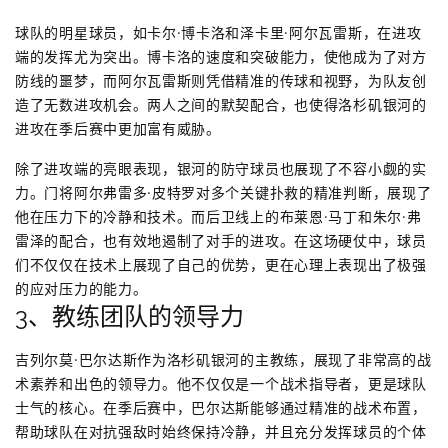
球队的明星球员，如卡尔·博卡洛和泽卡里·阿尔瓦雷斯，在进攻
端的发挥尤为突出。博卡洛的速度和突破能力，使他成为了对方
防线的噩梦，而阿尔瓦雷斯则凭借精准的传球和视野，为队友创
造了无数进攻机会。两人之间的默契配合，也使得洛杉矶银河的
进攻在季后赛中更加富有威胁。
除了进攻端的亮眼表现，银河的防守球员也展现了不容小觑的实
力。门将阿尔弗雷多·皮特罗对多个关键扑救的精准判断，展现了
他在压力下的冷静和技术。而后卫线上的布莱恩·马丁和朱尔·弗
雷泽的配合，也有效地遏制了对手的进攻。在这场硬仗中，球员
们不仅仅在技术上展现了自己的优势，更在心理上表现出了极强
的应对压力的能力。
3、教练团队的领导力
吉列尔莫·巴尔达斯作为洛杉矶银河的主教练，展现了非常高的战
术素养和出色的领导力。他不仅仅是一个战术指导者，更是球队
士气的核心。在季后赛中，巴尔达斯能够通过精准的战术布置，
帮助球队在对抗强敌时始终保持冷静，并且充分发挥球员的个体