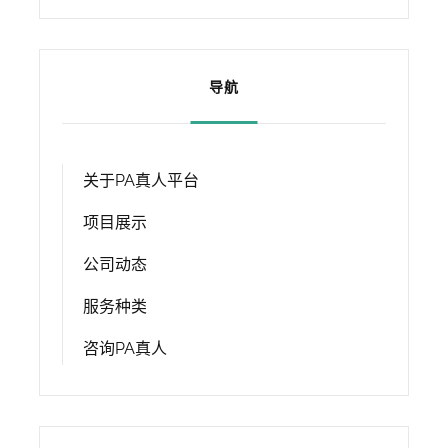
导航
关于PA真人平台
项目展示
公司动态
服务种类
咨询PA真人