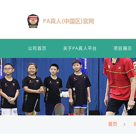
公司首页
关于PA真人平台
项目展示
首页