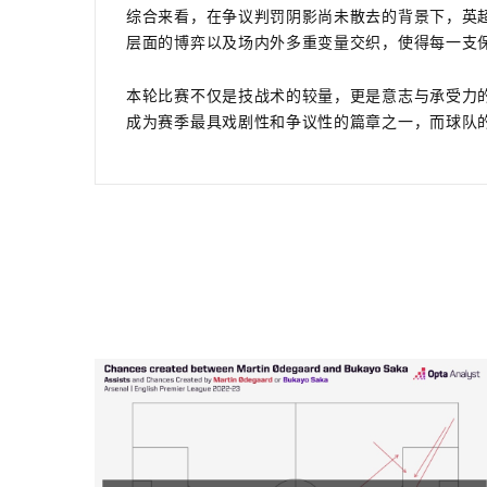
综合来看，在争议判罚阴影尚未散去的背景下，英
层面的博弈以及场内外多重变量交织，使得每一支
本轮比赛不仅是技战术的较量，更是意志与承受力
成为赛季最具戏剧性和争议性的篇章之一，而球队