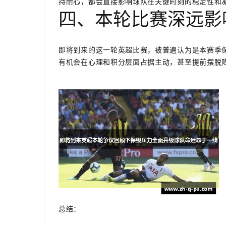
持耐心，都会直接影响球队在关键时刻的稳定性和
四、本轮比赛深远影
即将到来的这一轮英超比赛，被普遍认为是本赛季
有机会在心理和积分层面占据主动，甚至提前摆脱
总结：