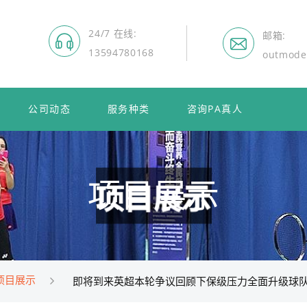
24/7 在线
邮箱
13594780168
outmod
公司动态
服务种类
咨询PA真人
项目展示
项目展示
即将到来英超本轮争议回顾下保级压力全面升级球