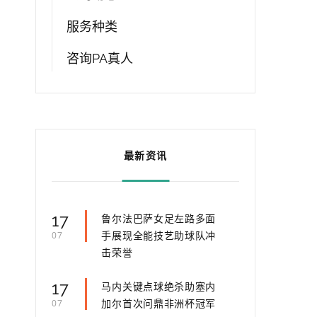
服务种类
咨询PA真人
最新资讯
17
鲁尔法巴萨女足左路多面
手展现全能技艺助球队冲
07
击荣誉
17
马内关键点球绝杀助塞内
加尔首次问鼎非洲杯冠军
07