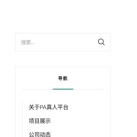
搜索...
导航
关于PA真人平台
项目展示
公司动态