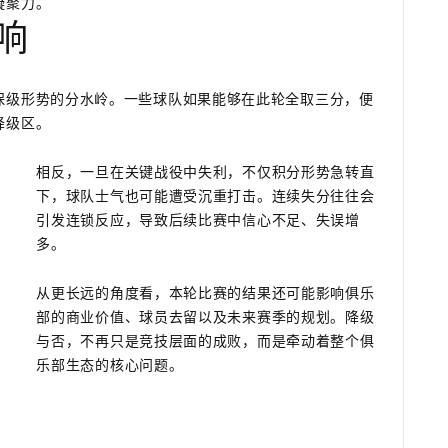
凝聚力。
响
保级形势的分水岭。一些球队如果能够在此轮全取三分，便
降级区。
相反，一旦在关键战役中失利，不仅积分形势急转直
下，球队士气也可能遭受沉重打击。连续失分往往会
引发连锁反应，导致后续比赛中信心不足、失误增
多。
从更长远的角度看，本轮比赛的结果还可能影响俱乐
部的商业价值、球员去留以及未来赛季的规划。降级
与否，不再只是竞技层面的成败，而是牵动着整个俱
乐部生态的核心问题。