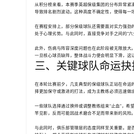
从积分榜来看，本赛季英超保级集团的分布异常紧
导致排名剧烈波动。这种高度不确定性，使得每一场
在赛程安排上，部分保级球队还需要面对实力强劲
处于心理劣势。与此同时，直接竞争对手之间的“六
此外，伤病与阵容深度问题也在此阶段被无限放大
一旦核心球员缺阵，整体战斗力便会明显下滑，这
三、关键球队命运抉
在本轮比赛前夕，几支典型的保级球队正站在命运
择更加保守或激进的打法，成为主教练必须迅速做
一些球队选择通过换帅或调整教练组来“止血”，希
竿见影，反而可能因战术磨合不足而带来新的风险
与此同时，俱乐部管理层的态度同样至关重要。是