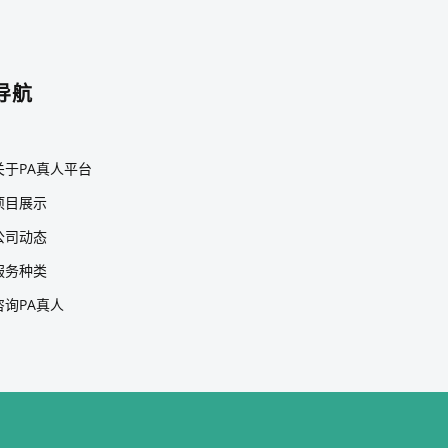
导航
关于PA真人平台
项目展示
公司动态
服务种类
咨询PA真人