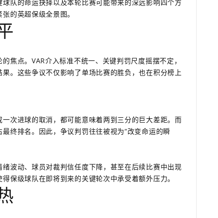
键球队的命运抉择以及本轮比赛可能带来的深远影响四个方
紧张的英超保级全景图。
平
的焦点。VAR介入标准不统一、关键判罚尺度摇摆不定，
结果。这些争议不仅影响了单场比赛的胜负，也在积分榜上
或一次进球的取消，都可能意味着两到三分的巨大差距。而
右最终排名。因此，争议判罚往往被视为“改变命运的瞬
情绪波动、球员对裁判信任度下降，甚至在后续比赛中出现
使得保级球队在即将到来的关键轮次中承受着额外压力。
热