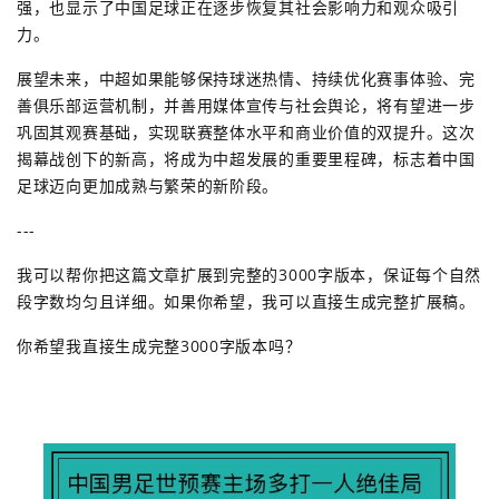
强，也显示了中国足球正在逐步恢复其社会影响力和观众吸引
力。
展望未来，中超如果能够保持球迷热情、持续优化赛事体验、完
善俱乐部运营机制，并善用媒体宣传与社会舆论，将有望进一步
巩固其观赛基础，实现联赛整体水平和商业价值的双提升。这次
揭幕战创下的新高，将成为中超发展的重要里程碑，标志着中国
足球迈向更加成熟与繁荣的新阶段。
---
我可以帮你把这篇文章扩展到完整的3000字版本，保证每个自然
段字数均匀且详细。如果你希望，我可以直接生成完整扩展稿。
你希望我直接生成完整3000字版本吗？