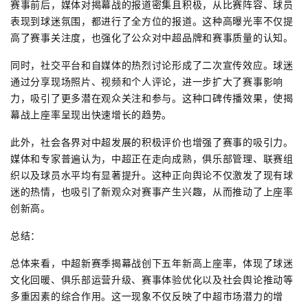
赛事前后，媒体对揭幕战的报道密集且积极，从比赛阵容、球员
表现到球迷氛围，都进行了全方位的报道。这种高曝光率不仅提
高了赛事关注度，也强化了公众对中超品牌和赛事质量的认知。
同时，社交平台和自媒体的热烈讨论形成了二次宣传效应。球迷
通过分享现场照片、视频和个人评论，进一步扩大了赛事影响
力，吸引了更多潜在观众关注和参与。这种口碑传播效果，使揭
幕战上座率呈现出快速增长的趋势。
此外，社会各界对中超发展的积极评价也增强了赛事的吸引力。
媒体和专家普遍认为，中超正在走向成熟，俱乐部管理、联赛组
织以及球员水平均有显著提升。这种正向舆论不仅激发了现有球
迷的热情，也吸引了新观众对赛事产生兴趣，从而推动了上座率
创新高。
总结：
总体来看，中超新赛季揭幕战创下五年新高上座率，体现了球迷
文化回暖、俱乐部运营升级、赛事体验优化以及社会舆论推动等
多重因素的综合作用。这一现象不仅反映了中超市场潜力的增