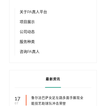
关于PA真人平台
项目展示
公司动态
服务种类
咨询PA真人
最新资讯
17
鲁尔法巴萨女足左路多面手展现全
能技艺助球队冲击荣誉
07