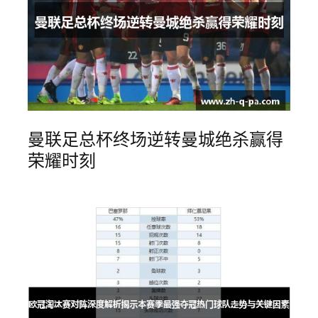
曼联足总杯终场逆转曼城绝杀赢得
荣耀时刻