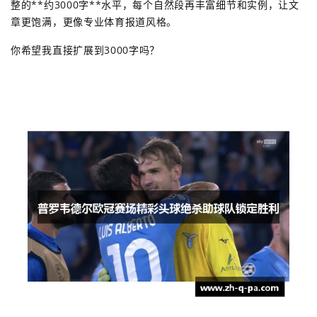
整的**约3000字**水平，每个自然段再丰富细节和实例，让文
章更饱满，更像专业体育报道风格。
你希望我直接扩展到3000字吗？