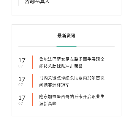
咨询PA真人
最新资讯
17
鲁尔法巴萨女足左路多面手展现全
能技艺助球队冲击荣誉
07
17
马内关键点球绝杀助塞内加尔首次
问鼎非洲杯冠军
07
17
隆东加盟墨西哥帕丘卡开启职业生
涯新高峰
07