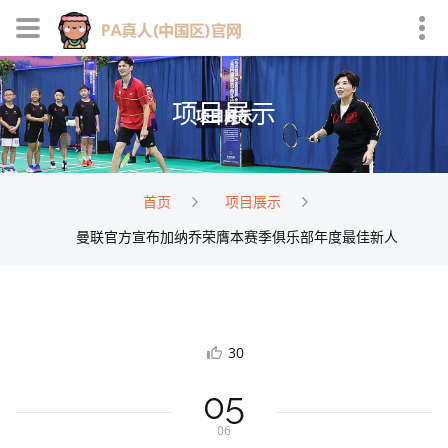
项目展示
首页
项目展示
曼联官方宣布加纳乔荣膺本赛季俱乐部年度最佳新人
30
05
06