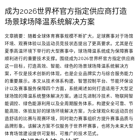
成为2026世界杯官方指定供应商打造
场景球场降温系统解决方案
文章摘要：随着全球体育赛事规模不断扩大，足球赛事对于场馆
环境、观赛体验以及运动员竞技状态提出了更高要求。尤其是在
夏季高温环境下举行的大型赛事中，球场降温系统成为保障赛事
顺利进行的重要技术支撑。围绕成为2026世界杯官方指定供应商
这一目标，打造高效、智能、绿色的场景球场降温系统解决方
案，不仅是技术创新的体现，也是企业品牌实力与综合服务能力
的重要展示。本文从技术体系构建、智慧控制平台、节能环保设
计以及赛事服务保障四个方面，系统阐述如何打造适用于大型足
球场馆的降温系统整体解决方案。通过先进制冷技术、物联网智
能调控、绿色能源利用以及全周期服务体系，构建安全可靠、节
能高效、体验友好的球场环境解决方案，为全球观众和运动员创
造舒适的比赛与观赛环境，同时助力赛事组织方提升赛事品质与
品牌形象。该解决方案不仅服务于世界杯赛事，也将为未来大型
体育场馆建设提供可复制、可推广的技术范式。