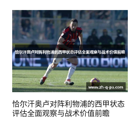
恰尔汗奥卢对阵利物浦的西甲状态
评估全面观察与战术价值前瞻