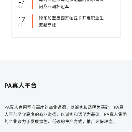
17
问鼎非洲杯冠军
07
17
隆东加盟墨西哥帕丘卡开启职业生
涯新高峰
07
PA真人平台
PA真人官网坚守高度的商业道德，以诚实和透明为基础。PA真
人平台坚守高度的商业道德，以诚实和透明为基础。PA真人集团
的企业致力于发展绿色、低碳的生产方式，推广环保理念。