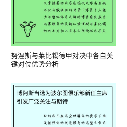
努涅斯与莱比锡德甲对决中各自关
键对位优势分析