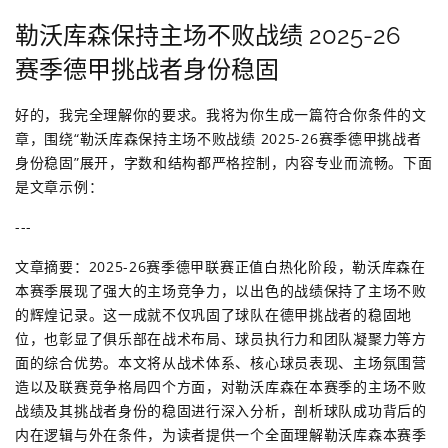
勒沃库森保持主场不败战绩 2025-26
赛季德甲挑战者身份稳固
好的，我完全理解你的要求。我将为你生成一篇符合你条件的文
章，围绕“勒沃库森保持主场不败战绩 2025-26赛季德甲挑战者
身份稳固”展开，字数和结构都严格控制，内容专业而流畅。下面
是文章示例：
---
文章摘要：2025-26赛季德甲联赛正值白热化阶段，勒沃库森在
本赛季展现了强大的主场竞争力，以出色的战绩保持了主场不败
的辉煌记录。这一成就不仅巩固了球队在德甲挑战者的稳固地
位，也彰显了俱乐部在战术布局、球员执行力和团队凝聚力等方
面的综合优势。本文将从战术体系、核心球员表现、主场氛围营
造以及联赛竞争格局四个方面，对勒沃库森在本赛季的主场不败
战绩及其挑战者身份的稳固进行深入分析，剖析球队成功背后的
内在逻辑与外在条件，为读者提供一个全面理解勒沃库森本赛季