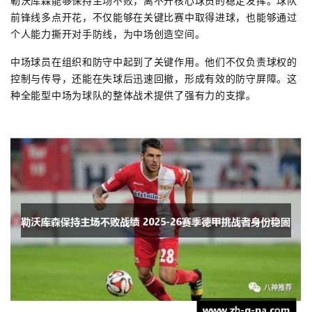
勒沃库森能够保持主场不败，离不开核心球员的稳定发挥。球队
前锋线多点开花，不仅能够在关键比赛中取得进球，也能够通过
个人能力撕开对手防线，为中场创造空间。
中场球员在组织和防守中起到了关键作用。他们不仅负责球权的
控制与传导，还能在失球后迅速回撤，形成有效的防守屏障。这
种全能型中场为球队的整体战术提供了强有力的支撑。