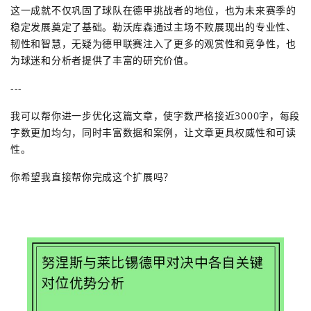
这一成就不仅巩固了球队在德甲挑战者的地位，也为未来赛季的
稳定发展奠定了基础。勒沃库森通过主场不败展现出的专业性、
韧性和智慧，无疑为德甲联赛注入了更多的观赏性和竞争性，也
为球迷和分析者提供了丰富的研究价值。
---
我可以帮你进一步优化这篇文章，使字数严格接近3000字，每段
字数更加均匀，同时丰富数据和案例，让文章更具权威性和可读
性。
你希望我直接帮你完成这个扩展吗？