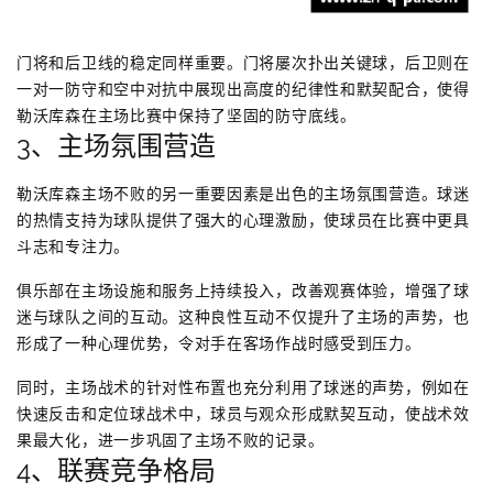
门将和后卫线的稳定同样重要。门将屡次扑出关键球，后卫则在
一对一防守和空中对抗中展现出高度的纪律性和默契配合，使得
勒沃库森在主场比赛中保持了坚固的防守底线。
3、主场氛围营造
勒沃库森主场不败的另一重要因素是出色的主场氛围营造。球迷
的热情支持为球队提供了强大的心理激励，使球员在比赛中更具
斗志和专注力。
俱乐部在主场设施和服务上持续投入，改善观赛体验，增强了球
迷与球队之间的互动。这种良性互动不仅提升了主场的声势，也
形成了一种心理优势，令对手在客场作战时感受到压力。
同时，主场战术的针对性布置也充分利用了球迷的声势，例如在
快速反击和定位球战术中，球员与观众形成默契互动，使战术效
果最大化，进一步巩固了主场不败的记录。
4、联赛竞争格局