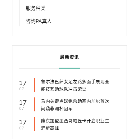
服务种类
咨询PA真人
最新资讯
17
鲁尔法巴萨女足左路多面手展现全
能技艺助球队冲击荣誉
07
17
马内关键点球绝杀助塞内加尔首次
问鼎非洲杯冠军
07
17
隆东加盟墨西哥帕丘卡开启职业生
涯新高峰
07