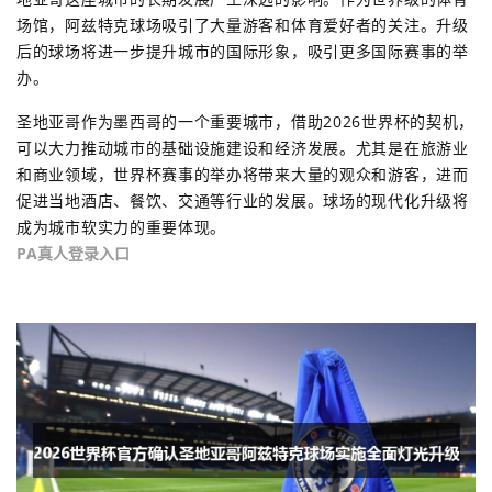
场馆，阿兹特克球场吸引了大量游客和体育爱好者的关注。升级
后的球场将进一步提升城市的国际形象，吸引更多国际赛事的举
办。
圣地亚哥作为墨西哥的一个重要城市，借助2026世界杯的契机，
可以大力推动城市的基础设施建设和经济发展。尤其是在旅游业
和商业领域，世界杯赛事的举办将带来大量的观众和游客，进而
促进当地酒店、餐饮、交通等行业的发展。球场的现代化升级将
成为城市软实力的重要体现。
PA真人登录入口