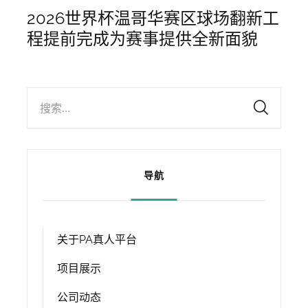
2026世界杯温哥华赛区球场翻新工
程提前完成为赛事提供全新面貌
搜索...
导航
关于PA真人平台
项目展示
公司动态