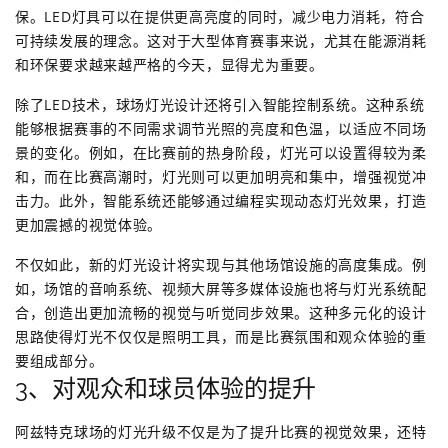
保。LED灯具可以在提供更高亮度的同时，减少电力消耗，符合
可持续发展的理念。这对于大型体育赛事来说，尤其在能源消耗
和环保要求越来越严格的今天，显得尤为重要。
除了LED技术，球场灯光设计还将引入智能控制系统。这种系统
能够根据赛事的不同需求调节光照的亮度和色温，以适应不同场
景的变化。例如，在比赛前的热身阶段，灯光可以设置得较为柔
和，而在比赛高潮时，灯光则可以更加明亮和集中，增强视觉冲
击力。此外，智能系统还能够通过编程实现动态灯光效果，打造
更加震撼的视觉体验。
不仅如此，新的灯光设计将实现与其他场馆设施的高度集成。例
如，场馆的音响系统、视频大屏等多媒体设施也将与灯光系统配
合，创造出更加流畅的视觉与听觉同步效果。这种多元化的设计
思路使得灯光不仅仅是照明工具，而是比赛氛围和观众体验的重
要组成部分。
3、对观众和球员体验的提升
阿兹特克球场的灯光升级不仅是为了提升比赛的视觉效果，还特