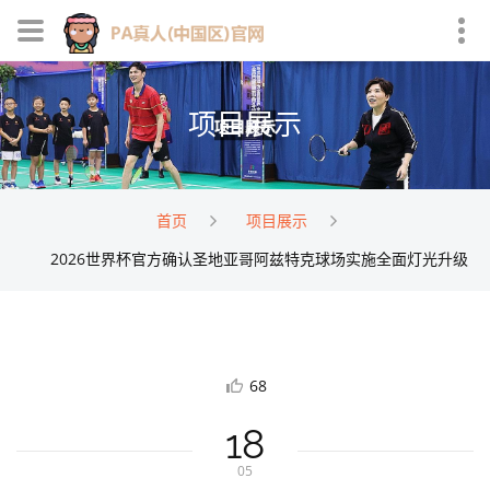
项目展示
首页
项目展示
2026世界杯官方确认圣地亚哥阿兹特克球场实施全面灯光升级
68
18
05