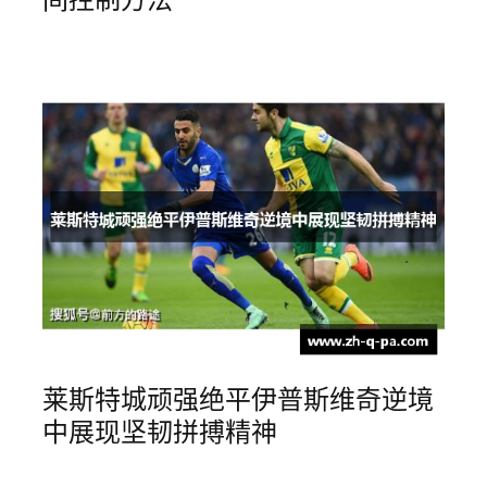
莱斯特城顽强绝平伊普斯维奇逆境
中展现坚韧拼搏精神