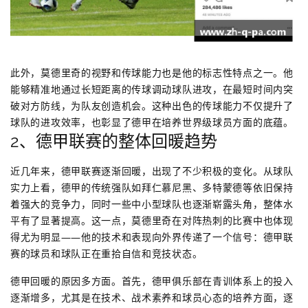
此外，莫德里奇的视野和传球能力也是他的标志性特点之一。他
能够精准地通过长短距离的传球调动球队进攻，在最短时间内突
破对方防线，为队友创造机会。这种出色的传球能力不仅提升了
球队的进攻效率，也彰显了德甲在培养世界级球员方面的底蕴。
2、德甲联赛的整体回暖趋势
近几年来，德甲联赛逐渐回暖，出现了不少积极的变化。从球队
实力上看，德甲的传统强队如拜仁慕尼黑、多特蒙德等依旧保持
着强大的竞争力，同时一些中小型球队也逐渐崭露头角，整体水
平有了显著提高。这一点，莫德里奇在对阵热刺的比赛中也体现
得尤为明显——他的技术和表现向外界传递了一个信号：德甲联
赛的球员和球队正在重拾自信和竞技状态。
德甲回暖的原因多方面。首先，德甲俱乐部在青训体系上的投入
逐渐增多，尤其是在技术、战术素养和球员心态的培养方面，逐