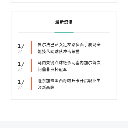
最新资讯
17
鲁尔法巴萨女足左路多面手展现全
能技艺助球队冲击荣誉
07
17
马内关键点球绝杀助塞内加尔首次
问鼎非洲杯冠军
07
17
隆东加盟墨西哥帕丘卡开启职业生
涯新高峰
07