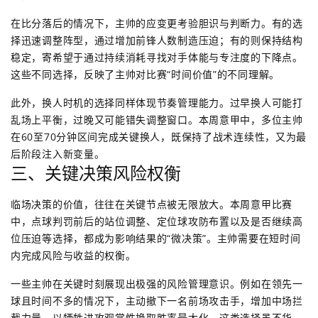
在比分落后的情况下，主帅的应变更考验胆识与判断力。有的选
择迅速调整阵型，通过增加前锋人数制造压迫；有的则保持结构
稳定，寄希望于通过持续消耗寻找对手体能与专注度的下降点。
这些不同选择，反映了主帅对比赛“时间价值”的不同理解。
此外，换人时机的选择同样体现节奏管理能力。过早换人可能打
乱场上平衡，过晚又可能错失调整窗口。本周意甲中，多位主帅
在60至70分钟区间完成关键换人，既保持了战术连续性，又为最
后阶段注入新变量。
三、关键决策风险权衡
临场决策的价值，往往在关键节点被无限放大。本周意甲比赛
中，点球判罚前后的站位调整、定位球攻防布置以及是否继续高
位压迫等选择，都成为影响结果的“微决策”。主帅需要在短时间
内完成风险与收益的权衡。
一些主帅在关键时刻展现出极强的风险管理意识。例如在领先一
球且时间不多的情况下，主动撤下一名前场攻击手，增加中场拦
截力量，以牺牲进攻观赏性换取胜率最大化。这类选择虽不华