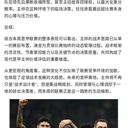
队在领先后果断收缩阵型，甚至主动放弃控球权，以最大化拿分
概率。主帅在这种环境下的临场决策，往往承载着远超比赛本身
的心理与压力价值。
总结：
综合本周意甲联赛的整体表现可以看出，主帅的战术思路已从单
一的赛前布置，演变为贯穿比赛始终的动态管理过程。战术框架
的灵活性、节奏掌控能力以及关键节点的决策质量，共同构成了
现代意甲主帅价值评估的重要维度。
从更宏观的角度看，这种变化不仅反映了联赛竞争环境的加剧，
也体现了足球战术发展的大趋势。未来的意甲赛场，主帅将不再
只是“战术设计者”，而是集战略规划、风险管理与心理调控于一
体的综合决策者，而本周的联赛正是这一趋势的生动缩影。