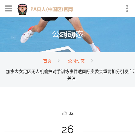
公司动态
首页
公司动态
加拿大女足因无人机偷拍对手训练事件遭国际奥委会重罚扣分引发广
关注
32
26