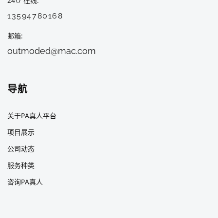
24\7 在线
13594780168
邮箱
outmoded@mac.com
导航
关于PA真人平台
项目展示
公司动态
服务种类
咨询PA真人