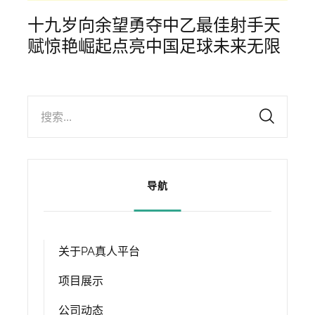
十九岁向余望勇夺中乙最佳射手天
赋惊艳崛起点亮中国足球未来无限
搜索...
导航
关于PA真人平台
项目展示
公司动态