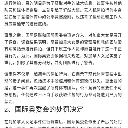
进行偷拍，目的明显是为了获取对手的战术信息。该事件被其他
队员和媒体揭露后，立刻引起了轩然大波。无人机偷拍行为本身
就违反了竞技体育中的公平竞赛原则，也违背了运动员和工作人
员应当遵守的道德底线。
事发之后，国际足联和国际奥委会迅速介入，对加拿大女足展开
了调查。调查结果表明，尽管加拿大女足的管理层和教练团队没
有明确指示进行偷拍，但其下属工作人员却擅自进行了这一不正
当行为。为此，国际奥委会依据相关规定，对加拿大女足实施了
重罚，扣除了其部分积分，并对团队进行了警告。
该事件不仅是一起简单的偷拍行为，它揭示了现代体育竞技中出
现的诸多问题，包括技术手段滥用和体育道德的缺失。更重要的
是，这一事件再次提醒了所有体育团队，公平竞赛的重要性不可
被忽视，任何通过不正当手段获取优势的行为都可能遭到严厉的
惩罚。
2、国际奥委会的处罚决定
在对加拿大女足事件进行调查后，国际奥委会作出了严厉的处罚