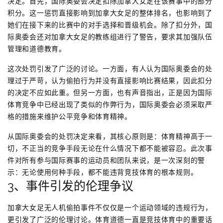
决定。首先，国际奥委会决定扣除加拿大女足在该赛事中的部分
积分。这一惩罚直接影响到加拿大女足的整体排名，也影响到了
她们在接下来的比赛中的对手选择和晋级机会。除了扣分外，国
际奥委会还对加拿大女足的教练组进行了警告，要求其加强队伍
管理和道德教育。
这次处罚引发了广泛的讨论。一方面，有人认为国际奥委会的处
理过于严苛，认为偷拍行为并没有直接影响比赛结果，因此扣分
的决定不应如此重。但另一方面，也有声音指出，正是因为国际
体育竞争中已经出现了类似的作弊行为，国际奥委会必须采取严
格的措施来维护公平竞争和体育精神。
从国际奥委会的处罚决定来看，其核心原则是：体育精神高于一
切，不正当的竞争手段无论在什么情况下都不能被容忍。此次事
件对所有参与国际赛事的运动员和团队来说，是一次深刻的警
示：无论使用何种手段，都不能违背竞技体育的根本规则。
3、事件引发的伦理争议
加拿大女足无人机偷拍事件不仅仅是一个运动领域的违规行为，
更引发了广泛的伦理讨论。体育道德一直是竞技体育中的重要话