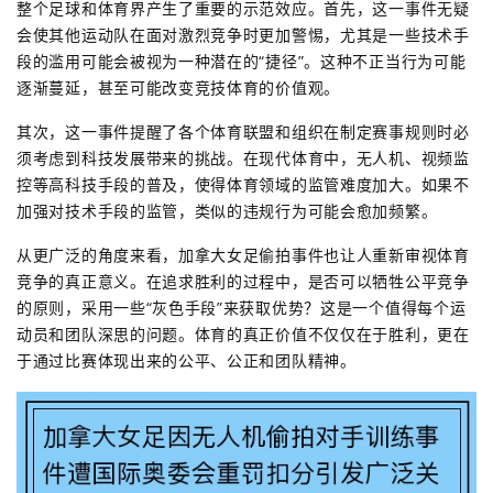
整个足球和体育界产生了重要的示范效应。首先，这一事件无疑
会使其他运动队在面对激烈竞争时更加警惕，尤其是一些技术手
段的滥用可能会被视为一种潜在的“捷径”。这种不正当行为可能
逐渐蔓延，甚至可能改变竞技体育的价值观。
其次，这一事件提醒了各个体育联盟和组织在制定赛事规则时必
须考虑到科技发展带来的挑战。在现代体育中，无人机、视频监
控等高科技手段的普及，使得体育领域的监管难度加大。如果不
加强对技术手段的监管，类似的违规行为可能会愈加频繁。
从更广泛的角度来看，加拿大女足偷拍事件也让人重新审视体育
竞争的真正意义。在追求胜利的过程中，是否可以牺牲公平竞争
的原则，采用一些“灰色手段”来获取优势？这是一个值得每个运
动员和团队深思的问题。体育的真正价值不仅仅在于胜利，更在
于通过比赛体现出来的公平、公正和团队精神。