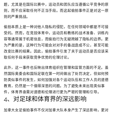
题，尤其是在国际比赛中，运动员和团队应当遵循公平竞争的原
则，而不应采取任何不正当手段。而这起偷拍事件正是对这一原
则的严重挑战。
偷拍本质上是一种对他人隐私的侵犯，在任何领域中都是不可接
受的。然而，在竞技体育中，运动员和教练的战术准备、训练内
容等通常属于机密信息，而偷拍行为无疑跨越了隐私的边界。更
为严重的是，这种行为可能会对对手的备战造成不公，甚至可能
改变比赛的结果。因此，偷拍事件引发了关于运动员是否应该采
取任何手段来获取竞争优势的伦理讨论。
此外，这一事件也反映出体育组织在管理和监管方面的不足。虽
然国际奥委会和国际足联在第一时间做出了处罚决定，但如何预
防类似事件的发生，如何加强对各个运动队伍和工作人员的道德
教育，仍然是一个值得深思的问题。为了避免未来出现类似事
件，体育界亟需对道德和伦理进行更为严密的管理和引导。
4、对足球和体育界的深远影响
加拿大女足偷拍事件不仅对加拿大队本身产生了深远影响，更对