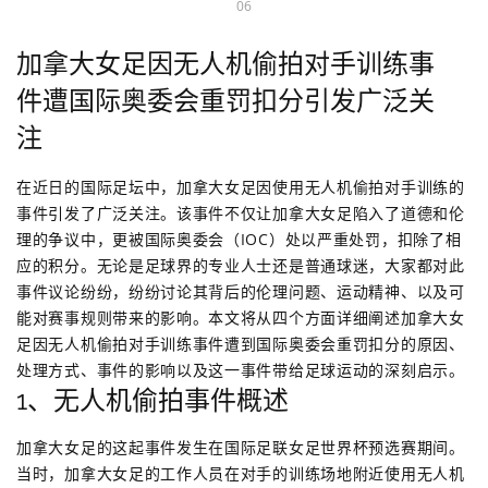
06
加拿大女足因无人机偷拍对手训练事
件遭国际奥委会重罚扣分引发广泛关
注
在近日的国际足坛中，加拿大女足因使用无人机偷拍对手训练的
事件引发了广泛关注。该事件不仅让加拿大女足陷入了道德和伦
理的争议中，更被国际奥委会（IOC）处以严重处罚，扣除了相
应的积分。无论是足球界的专业人士还是普通球迷，大家都对此
事件议论纷纷，纷纷讨论其背后的伦理问题、运动精神、以及可
能对赛事规则带来的影响。本文将从四个方面详细阐述加拿大女
足因无人机偷拍对手训练事件遭到国际奥委会重罚扣分的原因、
处理方式、事件的影响以及这一事件带给足球运动的深刻启示。
1、无人机偷拍事件概述
加拿大女足的这起事件发生在国际足联女足世界杯预选赛期间。
当时，加拿大女足的工作人员在对手的训练场地附近使用无人机