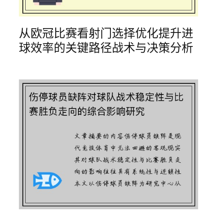
从欧冠比赛看射门选择优化提升进
球效率的关键路径战术与决策分析