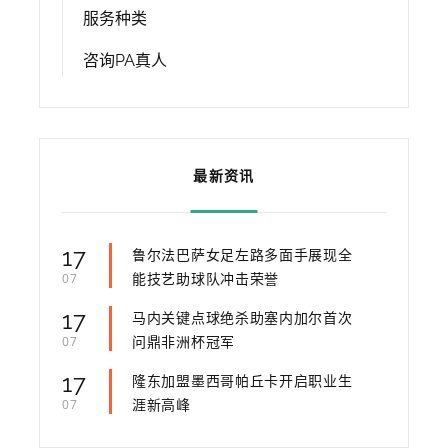
服务种类
咨询PA真人
最新资讯
17
鲁尔法巴萨女足左路多面手展现全
能技艺助球队冲击荣誉
07
17
马内关键点球绝杀助塞内加尔首次
问鼎非洲杯冠军
07
17
隆东加盟墨西哥帕丘卡开启职业生
涯新高峰
07