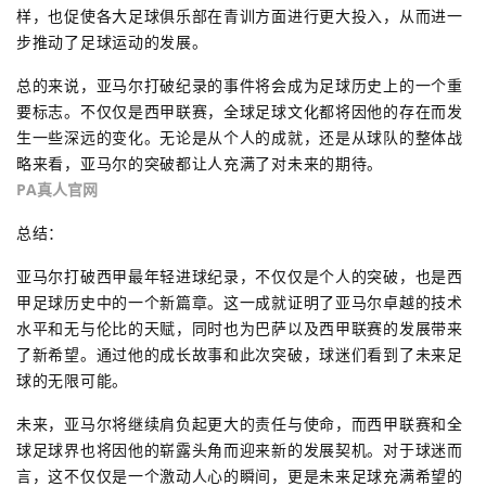
样，也促使各大足球俱乐部在青训方面进行更大投入，从而进一
步推动了足球运动的发展。
总的来说，亚马尔打破纪录的事件将会成为足球历史上的一个重
要标志。不仅仅是西甲联赛，全球足球文化都将因他的存在而发
生一些深远的变化。无论是从个人的成就，还是从球队的整体战
略来看，亚马尔的突破都让人充满了对未来的期待。
PA真人官网
总结：
亚马尔打破西甲最年轻进球纪录，不仅仅是个人的突破，也是西
甲足球历史中的一个新篇章。这一成就证明了亚马尔卓越的技术
水平和无与伦比的天赋，同时也为巴萨以及西甲联赛的发展带来
了新希望。通过他的成长故事和此次突破，球迷们看到了未来足
球的无限可能。
未来，亚马尔将继续肩负起更大的责任与使命，而西甲联赛和全
球足球界也将因他的崭露头角而迎来新的发展契机。对于球迷而
言，这不仅仅是一个激动人心的瞬间，更是未来足球充满希望的