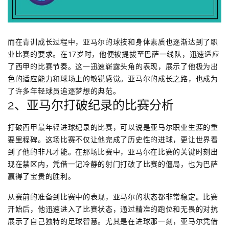
而在青训成长过程中，亚马尔的球技和身体素质也逐渐达到了职
业比赛的要求。在17岁时，他便被提拔至巴萨一线队，迅速适应
了西甲的比赛节奏。这一迅速崭露头角的表现，展示了他极为出
色的适应能力和球场上的敏锐感觉。亚马尔的成长之路，也成为
了许多年轻球员追逐梦想的典范。
2、亚马尔打破纪录的比赛分析
打破西甲最年轻进球纪录的比赛，可以说是亚马尔职业生涯的重
要里程碑。这场比赛不仅让他完成了历史性的进球，更让世界看
到了他的非凡才能。在那场比赛中，亚马尔在比赛的关键时刻出
现在禁区内，凭借一记冷静的射门打破了比赛的僵局，也为巴萨
赢得了宝贵的胜利。
从赛前的准备到比赛中的表现，亚马尔的状态都非常稳定。比赛
开始后，他迅速进入了比赛状态，通过精准的跑位和无畏的对抗
展示了自己独特的足球智慧。尤其是在进球那一刻，亚马尔凭借