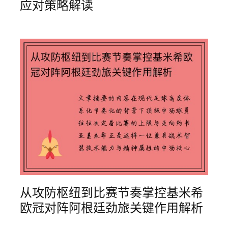
应对策略解读
从攻防枢纽到比赛节奏掌控基米希
欧冠对阵阿根廷劲旅关键作用解析