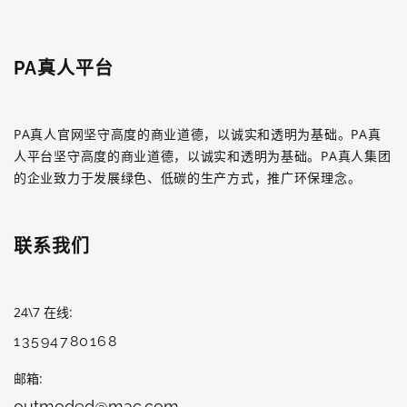
PA真人平台
PA真人官网坚守高度的商业道德，以诚实和透明为基础。PA真
人平台坚守高度的商业道德，以诚实和透明为基础。PA真人集团
的企业致力于发展绿色、低碳的生产方式，推广环保理念。
联系我们
24\7 在线
13594780168
邮箱
outmoded@mac.com