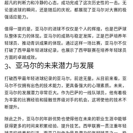
超凡的判断力和冷静的心态，成功完成了这次历史性的一击。无
论是进球的瞬间，还是随后的庆祝，都展现了亚马尔对大赛的极
强适应能力。
值得一提的是，亚马尔的进球不仅仅是个人的辉煌，也是巴萨球
队整体实力的体现。亚马尔的成熟与稳定发挥，正是巴萨培养年
轻球员、推动青训成果的体现。通过这样一场比赛，亚马尔不仅
打破了西甲最年轻进球纪录，也展示了西甲联赛在培养年轻球员
方面的卓越成效。
3、亚马尔的未来潜力与发展
打破西甲最年轻进球纪录的亚马尔，前途无量。从目前来看，亚
马尔不仅拥有出色的技术能力，更具备强大的心理素质。未来，
亚马尔的发展潜力非常巨大。作为巴萨的一线队球员，他有着极
为丰富的比赛经验和接触世界级对手的机会，这将使他的技术不
断提升。
除此之外，亚马尔的年龄优势也使得他在未来的职业生涯中能够
获得更多的时间来积累经验、提升技艺。西甲联赛一贯注重年轻
球员的培养和引进，而亚马尔作为最具潜力的年轻球员之一，极