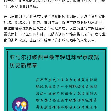
的兴趣。亚马尔的足球之路始于地方球队，很快便加入了西甲豪
门巴塞罗那青训系统。
在巴萨青训营，亚马尔接受了系统的技术训练，磨砺了其扎实的
控球、传球及射门能力。青训体系不仅注重球员的技战术水平，
更注重培养球员的团队意识与心理素质，这些为亚马尔的日后崭
露头角打下了坚实的基础。巴萨青训的严格选拔机制与高度专业
化的训练模式，让亚马尔成为了许多球队眼中的未来之星。