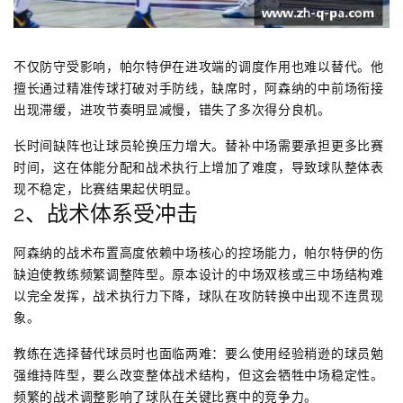
不仅防守受影响，帕尔特伊在进攻端的调度作用也难以替代。他
擅长通过精准传球打破对手防线，缺席时，阿森纳的中前场衔接
出现滞缓，进攻节奏明显减慢，错失了多次得分良机。
长时间缺阵也让球员轮换压力增大。替补中场需要承担更多比赛
时间，这在体能分配和战术执行上增加了难度，导致球队整体表
现不稳定，比赛结果起伏明显。
2、战术体系受冲击
阿森纳的战术布置高度依赖中场核心的控场能力，帕尔特伊的伤
缺迫使教练频繁调整阵型。原本设计的中场双核或三中场结构难
以完全发挥，战术执行力下降，球队在攻防转换中出现不连贯现
象。
教练在选择替代球员时也面临两难：要么使用经验稍逊的球员勉
强维持阵型，要么改变整体战术结构，但这会牺牲中场稳定性。
频繁的战术调整影响了球队在关键比赛中的竞争力。