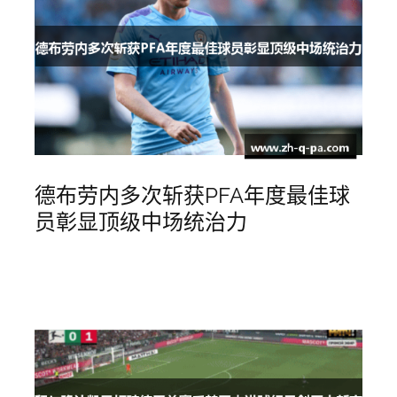
德布劳内多次斩获PFA年度最佳球
员彰显顶级中场统治力