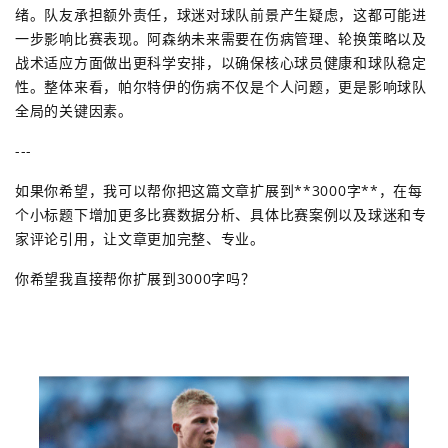
绪。队友承担额外责任，球迷对球队前景产生疑虑，这都可能进
一步影响比赛表现。阿森纳未来需要在伤病管理、轮换策略以及
战术适应方面做出更科学安排，以确保核心球员健康和球队稳定
性。整体来看，帕尔特伊的伤病不仅是个人问题，更是影响球队
全局的关键因素。
---
如果你希望，我可以帮你把这篇文章扩展到**3000字**，在每
个小标题下增加更多比赛数据分析、具体比赛案例以及球迷和专
家评论引用，让文章更加完整、专业。
你希望我直接帮你扩展到3000字吗？