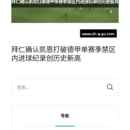
拜仁确认凯恩打破德甲单赛季禁区
内进球纪录创历史新高
搜索...
导航