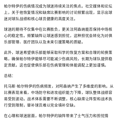
帕尔特伊的伤病情况成为球迷持续关注的焦点。社交媒体和论坛
上，关于他恢复情况和缺席比赛影响的讨论频繁出现，显示出球
迷对球队战绩和核心球员健康的高度关注。
球迷的期待不仅集中在比赛胜负，更关注阿森纳能否保持中场核
心的稳定性。频繁缺阵让球迷感到担忧，这种担忧会转化为对俱
乐部管理、医疗团队以及未来引援策略的质疑。
此外，球迷希望俱乐部能够采取科学的恢复方案和合理的轮换策
略，确保帕尔特伊能够尽可能减少伤病风险，长期为球队提供稳
定贡献。这也促使俱乐部在伤病管理和体能调配上更加谨慎。
总结：
托马斯·帕尔特伊的伤病频发，对阿森纳产生了多维度的影响。从
比赛表现来看，中场防守和进攻组织能力下降，球队整体战绩容
易受到波动。战术体系需要不断调整，核心缺席让阵型和战术执
行受到限制，替补球员难以完全填补空缺。
在心理和球迷层面，帕尔特伊的缺阵带来了士气压力和担忧情