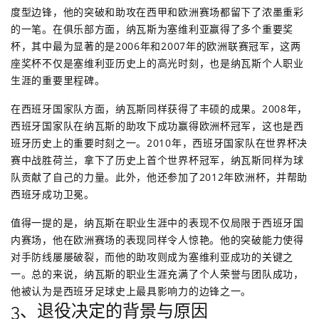
度型边锋，他的突破和助攻在西甲和欧洲赛场都留下了浓墨重彩
的一笔。在俱乐部方面，纳瓦斯为塞维利亚赢得了多个重要奖
杯，其中最为显著的是2006年和2007年的欧洲联赛冠军，这两
座奖杯不仅是塞维利亚历史上的高光时刻，也是纳瓦斯个人职业
生涯的重要里程碑。
在西班牙国家队方面，纳瓦斯同样获得了丰硕的成果。2008年，
西班牙国家队在纳瓦斯的助攻下成功赢得欧洲杯冠军，这也是西
班牙历史上的重要时刻之一。2010年，西班牙国家队在世界杯决
赛中战胜荷兰，拿下了历史上首个世界杯冠军，纳瓦斯同样为球
队贡献了自己的力量。此外，他还参加了2012年欧洲杯，并帮助
西班牙成功卫冕。
值得一提的是，纳瓦斯在职业生涯中的表现不仅局限于西班牙国
内赛场，他在欧洲赛场的表现同样令人惊艳。他的突破能力使得
对手防线屡屡破裂，而他的助攻则成为塞维利亚成功的关键之
一。总的来说，纳瓦斯的职业生涯充满了个人荣誉与团队成功，
他被认为是西班牙足球史上最具影响力的边锋之一。
3、退役决定的背景与原因