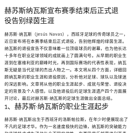
赫苏斯纳瓦斯宣布赛季结束后正式退
役告别绿茵生涯
赫苏斯·纳瓦斯（Jesús Navas），西班牙足球的传奇球员之一，
近日宣布将在本赛季结束后正式退役，告别他辉煌的绿茵生涯。
纳瓦斯的退役宣告不仅意味着一位顶级球员的谢幕，也为他长达
十多年在职业足球领域的成就画上了圆满句号。从早期的职业生
涯到在塞维利亚的巅峰时光，再到国际赛场的代表性表现，纳瓦
斯无疑是当代足球的杰出人物之一。本文将从四个方面，详细回
顾纳瓦斯的职业生涯和退役原因，分析他对足球、球队以及球迷
的深远影响。文章将从他的职业生涯起步、成就与荣誉、退役决
定的背景及个人感悟，以及他退役后的足球生涯遗产四个方面展
开讨论，最后对赫苏斯·纳瓦斯的足球生涯做出全面总结。
1、赫苏斯·纳瓦斯的职业生涯起步
赫苏斯·纳瓦斯出生于西班牙的洛斯帕拉斯，在年少时便展现出了
不凡的足球才华。作为一名速度极快的边锋，纳瓦斯的突破能力