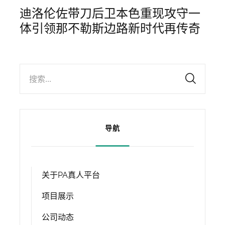
迪洛伦佐带刀后卫本色重现攻守一
体引领那不勒斯边路新时代再传奇
搜索...
导航
关于PA真人平台
项目展示
公司动态