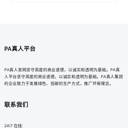
PA真人平台
PA真人官网坚守高度的商业道德，以诚实和透明为基础。PA真
人平台坚守高度的商业道德，以诚实和透明为基础。PA真人集团
的企业致力于发展绿色、低碳的生产方式，推广环保理念。
联系我们
24\7 在线