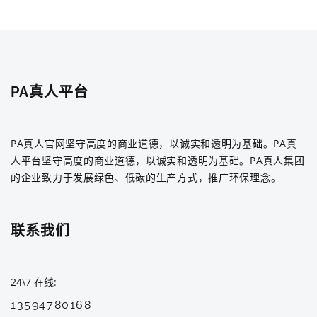
PA真人平台
PA真人官网坚守高度的商业道德，以诚实和透明为基础。PA真
人平台坚守高度的商业道德，以诚实和透明为基础。PA真人集团
的企业致力于发展绿色、低碳的生产方式，推广环保理念。
联系我们
24\7 在线
13594780168