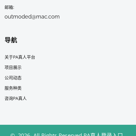
邮箱
outmoded@mac.com
导航
关于PA真人平台
项目展示
公司动态
服务种类
咨询PA真人
©
2026
- All Rights Reserved
PA真人登录入口
.