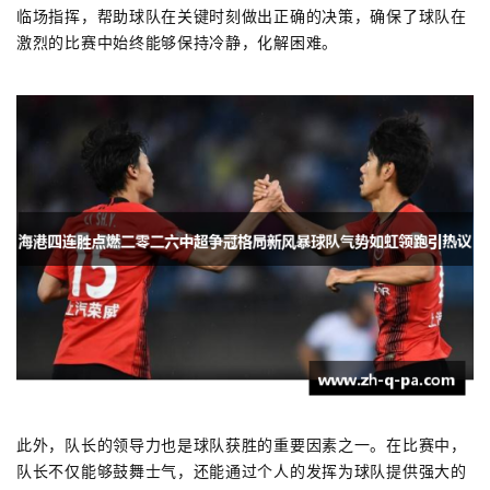
临场指挥，帮助球队在关键时刻做出正确的决策，确保了球队在
激烈的比赛中始终能够保持冷静，化解困难。
此外，队长的领导力也是球队获胜的重要因素之一。在比赛中，
队长不仅能够鼓舞士气，还能通过个人的发挥为球队提供强大的