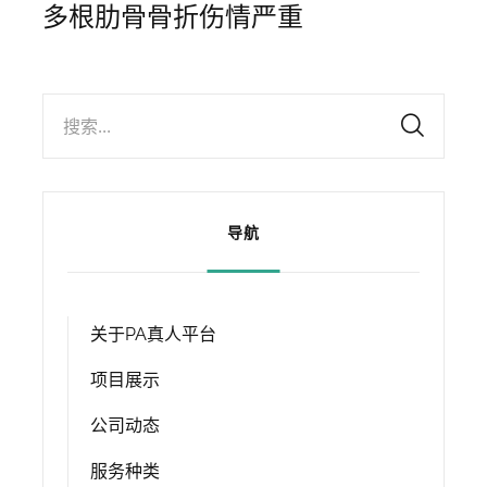
多根肋骨骨折伤情严重
搜索...
导航
关于PA真人平台
项目展示
公司动态
服务种类