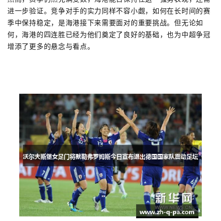
进一步验证。竞争对手的实力同样不容小觑，如何在长时间的赛
季中保持稳定，是海港接下来需要面对的重要挑战。但无论如
何，海港的四连胜已经为他们奠定了良好的基础，也为中超争冠
增添了更多的悬念与看点。