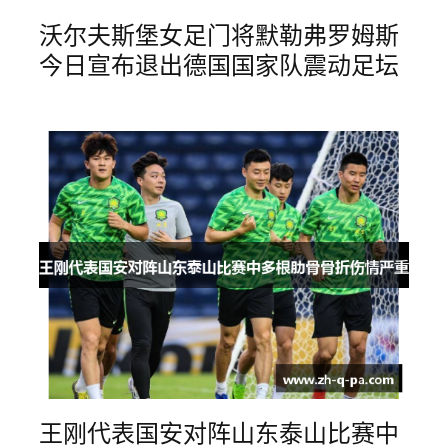
沃尔夫斯堡女足门将默勒弗罗姆斯
今日宣布退出德国国家队震动足坛
王刚代表国安对阵山东泰山比赛中