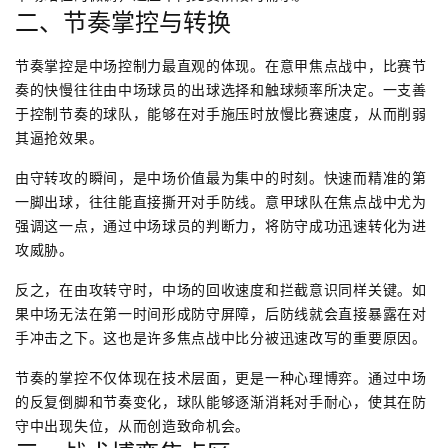
二、节奏掌控与转换
节奏掌控是中场控制力最直观的体现。在意甲焦点战中，比赛节
奏的快慢往往由中场球员的出球选择和触球频率所决定。一支善
于控制节奏的球队，能够在对手施压时放慢比赛速度，从而削弱
其逼抢效果。
由守转攻的瞬间，是中场价值最为集中的时刻。快速而精准的第
一脚出球，往往能直接撕开对手防线。意甲球队在焦点战中尤为
强调这一点，通过中场球员的判断力，将防守成功迅速转化为进
攻威胁。
反之，在由攻转守时，中场的回收速度和拦截意识同样关键。如
果中场无法在第一时间形成防守屏障，后防线就会直接暴露在对
手冲击之下。这也是许多焦点战中比分被迅速改写的重要原因。
节奏的掌控不仅体现在技术层面，更是一种心理博弈。通过中场
的反复倒脚和节奏变化，球队能够逐渐消耗对手耐心，使其在防
守中出现失位，从而创造致命机会。