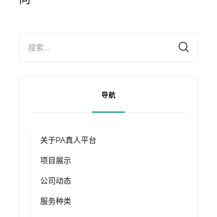
搜索...
导航
关于PA真人平台
项目展示
公司动态
服务种类