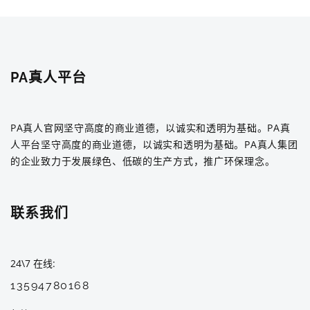
PA真人平台
PA真人官网坚守高度的商业道德，以诚实和透明为基础。PA真
人平台坚守高度的商业道德，以诚实和透明为基础。PA真人集团
的企业致力于发展绿色、低碳的生产方式，推广环保理念。
联系我们
24\7 在线
13594780168