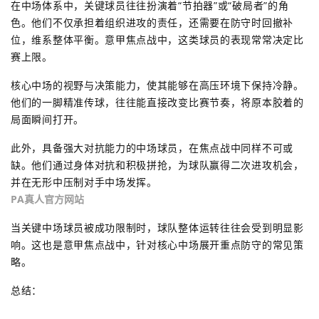
在中场体系中，关键球员往往扮演着“节拍器”或“破局者”的角
色。他们不仅承担着组织进攻的责任，还需要在防守时回撤补
位，维系整体平衡。意甲焦点战中，这类球员的表现常常决定比
赛上限。
核心中场的视野与决策能力，使其能够在高压环境下保持冷静。
他们的一脚精准传球，往往能直接改变比赛节奏，将原本胶着的
局面瞬间打开。
此外，具备强大对抗能力的中场球员，在焦点战中同样不可或
缺。他们通过身体对抗和积极拼抢，为球队赢得二次进攻机会，
并在无形中压制对手中场发挥。
PA真人官方网站
当关键中场球员被成功限制时，球队整体运转往往会受到明显影
响。这也是意甲焦点战中，针对核心中场展开重点防守的常见策
略。
总结：