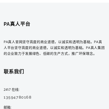
PA真人平台
PA真人官网坚守高度的商业道德，以诚实和透明为基础。PA真
人平台坚守高度的商业道德，以诚实和透明为基础。PA真人集团
的企业致力于发展绿色、低碳的生产方式，推广环保理念。
联系我们
24\7 在线
13594780168
邮箱