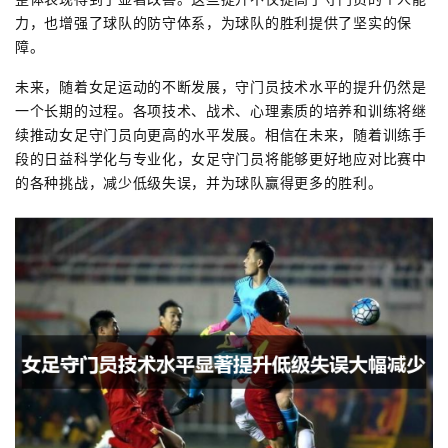
力，也增强了球队的防守体系，为球队的胜利提供了坚实的保
障。
未来，随着女足运动的不断发展，守门员技术水平的提升仍然是
一个长期的过程。各项技术、战术、心理素质的培养和训练将继
续推动女足守门员向更高的水平发展。相信在未来，随着训练手
段的日益科学化与专业化，女足守门员将能够更好地应对比赛中
的各种挑战，减少低级失误，并为球队赢得更多的胜利。