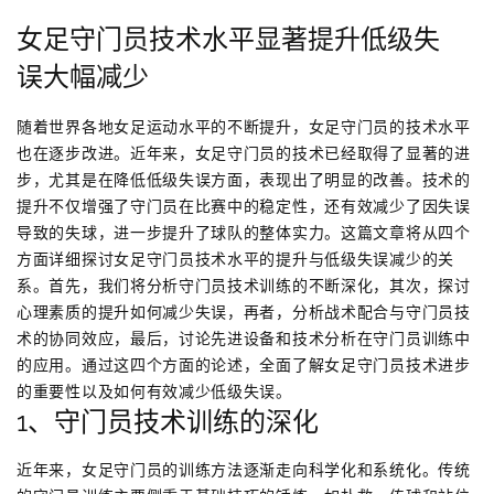
女足守门员技术水平显著提升低级失
误大幅减少
随着世界各地女足运动水平的不断提升，女足守门员的技术水平
也在逐步改进。近年来，女足守门员的技术已经取得了显著的进
步，尤其是在降低低级失误方面，表现出了明显的改善。技术的
提升不仅增强了守门员在比赛中的稳定性，还有效减少了因失误
导致的失球，进一步提升了球队的整体实力。这篇文章将从四个
方面详细探讨女足守门员技术水平的提升与低级失误减少的关
系。首先，我们将分析守门员技术训练的不断深化，其次，探讨
心理素质的提升如何减少失误，再者，分析战术配合与守门员技
术的协同效应，最后，讨论先进设备和技术分析在守门员训练中
的应用。通过这四个方面的论述，全面了解女足守门员技术进步
的重要性以及如何有效减少低级失误。
1、守门员技术训练的深化
近年来，女足守门员的训练方法逐渐走向科学化和系统化。传统