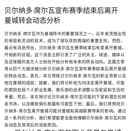
贝尔纳多·席尔瓦宣布赛季结束后离开
曼城转会动态分析
贝尔纳多·席尔瓦作为曼城阵中的重要球员之一，近年来凭借出色
的表现和灵动的技术，成为了球队攻防两端的重要支柱。然而，
最近有消息传出，贝尔纳多·席尔瓦在赛季结束后有意离开曼城，
开始新的征程。这个消息立即引发了广泛的关注，球迷、媒体以
及足球圈的各方人士纷纷开始分析他未来的转会动向。这篇文章
将从四个方面详细分析贝尔纳多·席尔瓦宣布赛季结束后离开曼城
的转会动态。首先，本文将探讨贝尔纳多·席尔瓦的职业背景以及
他在曼城的成就；接着，我们将分析他为何决定离开曼城，可能
的原因包括个人职业发展、俱乐部的战术调整以及家庭和生活的
考量；然后，本文将讨论贝尔纳多·席尔瓦可能的下家和潜在的转
会市场，以及哪些俱乐部最有可能签下他；最后，我们将预测贝
尔纳多·席尔瓦离开曼城可能对曼城和英超联赛带来的影响。通过
这一系列的分析，我们希望能更全面地理解贝尔纳多·席尔瓦的转
会动态及其背后的深层原因。