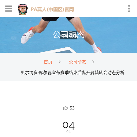
公司动态
首页
公司动态
贝尔纳多·席尔瓦宣布赛季结束后离开曼城转会动态分析
53
04
04