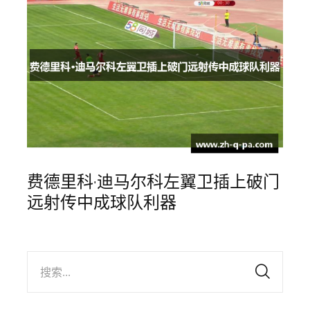
费德里科·迪马尔科左翼卫插上破门
远射传中成球队利器
搜索...