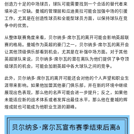
创造力十足的中场球员，球队可能需要找到一个合适的替代者来
填补这一空缺。曼城的管理层和瓜迪奥拉可能会加强中场的引援
工作，尤其是在创造性球员和全能型球员方面，以保持球队在竞
争中的优势。
从整体联赛角度来看，贝尔纳多·席尔瓦的离开可能会影响英超联
赛的格局。曼城作为英超的豪门之一，贝尔纳多·席尔瓦的离开会
让其他顶级俱乐部看到机会，尤其是在补强中场方面。对于其他
英超球队来说，贝尔纳多·席尔瓦的潜在离队为他们提供了争夺顶
级球员的机会，可能会加剧英超中各大球队之间的竞争。
此外，贝尔纳多·席尔瓦的离开可能还会对他的个人声望和职业生
涯带来影响。如果他加盟其他豪门俱乐部，并在新的环境中继续
展现出色表现，那么他的名声可能会进一步提升；反之，如果他
未能适应新的战术体系或者发挥出最佳水平，那么他在曼城的辉
煌成就也可能成为他职业生涯的巅峰。