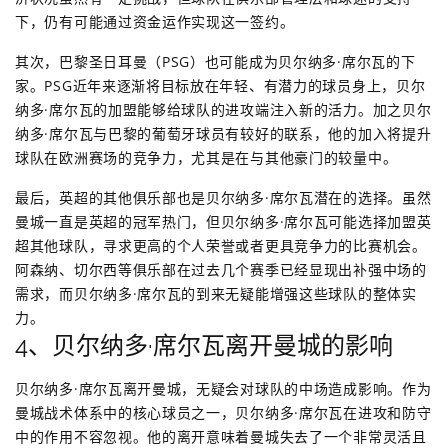
下，仍有可能通过资金运作实现这一签约。
其次，巴黎圣日耳曼（PSG）也可能成为贝尔纳多·席尔瓦的下
家。PSG近年来逐渐将目标放在年轻、有潜力的球员身上，贝尔
纳多·席尔瓦的加盟能够给球队的进攻端注入新的活力。加之贝尔
纳多·席尔瓦与巴黎的葡萄牙球员有较好的联系，他的加入将提升
球队在欧洲赛场的竞争力，尤其是在与其他豪门的较量中。
最后，英超的其他俱乐部也是贝尔纳多·席尔瓦潜在的选择。虽然
曼城一直是英超的冠军热门，但贝尔纳多·席尔瓦可能选择加盟英
超其他球队，寻求更高的个人荣誉或者更具竞争力的比赛机会。
阿森纳、切尔西等俱乐部在过去几个赛季已经显现出补强中场的
需求，而贝尔纳多·席尔瓦的到来无疑能增强这些球队的整体实
力。
4、贝尔纳多·席尔瓦离开曼城的影响
贝尔纳多·席尔瓦离开曼城，无疑会对球队的中场造成影响。作为
曼城战术体系中的核心球员之一，贝尔纳多·席尔瓦在进攻和防守
中的作用不容忽视。他的离开意味着曼城失去了一个非常灵活且