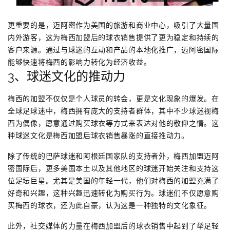
更重要的是，迈阿密作为美国的旅游和商业中心，吸引了大量国
内外游客，这为梅西加盟后的球衣销售提供了更为稳定和持续的
客户来源。通过与球迷的互动和产品的本地化推广，迈阿密国际
能够快速将梅西的影响力转化为经济收益。
3、球迷文化的推动力
梅西的加盟不仅仅是个人球员的转会，更是文化现象的爆发。在
全球足球迷中，梅西拥有庞大的支持者群体，其中不少球迷视梅
西为偶像，愿意通过购买球衣等方式来表达对他的敬仰之情。这
种球迷文化是梅西加盟后球衣销售暴涨的直接推动力。
除了传统的巴萨球迷和阿根廷国家队的支持者外，梅西加盟迈阿
密国际后，更多美国本土以及其他地区的球迷开始关注和支持这
位足坛巨星。尤其是美国的年轻一代，他们对梅西的加盟充满了
好奇和兴趣，这种兴趣迅速转化为购买行为。球迷们不仅愿意购
买梅西的球衣，还为此自豪，认为这是一种独特的文化象征。
此外，社交媒体的力量在梅西加盟后的球衣销售中起到了举足轻