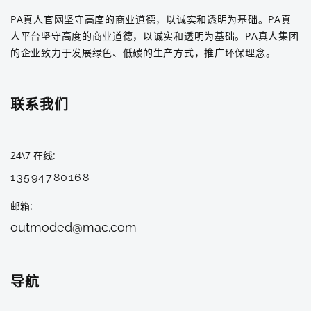
PA真人官网坚守高度的商业道德，以诚实和透明为基础。PA真
人平台坚守高度的商业道德，以诚实和透明为基础。PA真人集团
的企业致力于发展绿色、低碳的生产方式，推广环保理念。
联系我们
24\7 在线
13594780168
邮箱
outmoded@mac.com
导航