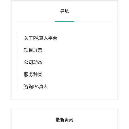
导航
关于PA真人平台
项目展示
公司动态
服务种类
咨询PA真人
最新资讯