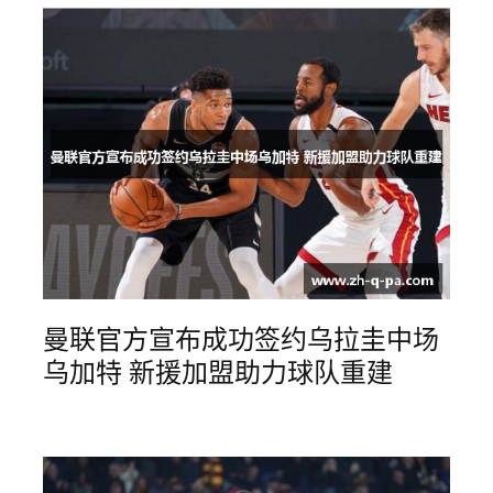
曼联官方宣布成功签约乌拉圭中场
乌加特 新援加盟助力球队重建