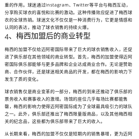
重的作用。球迷通过Instagram、Twitter等平台与梅西互动，
分享购买球衣的喜悦和比赛的激动。这种传播效应促进了梅西球
衣的全球热销。球迷文化不仅仅是一种消费行为，它更是情感和
认同的表达，推动了球衣销售的持续火爆。
4、梅西加盟后的商业转型
梅西的加盟不仅给迈阿密国际带来了巨大的球衣销售收入，还促
进了俱乐部在其他领域的商业转型。首先，梅西的加盟使得迈阿
密国际俱乐部能够与更多品牌和企业达成商业合作。无论是赞助
商、合作伙伴，还是球迷相关商品的开发，都在梅西的影响力下
发生了质的变化。
球衣销售仅是商业变革的一部分，梅西的到来还推动了俱乐部的
票务收入和赛事收入的激增。场馆的座位几乎每场比赛都能售
罄，梅西的影响力使得迈阿密国际成为了全球最具吸引力的球队
之一。此外，俱乐部还推出了梅西限量版商品，以及其他梅西相
关的纪念品，这些都为俱乐部带来了巨大的收入。
从长期来看，梅西的加盟不仅仅是短期内的销售暴增，更为迈阿